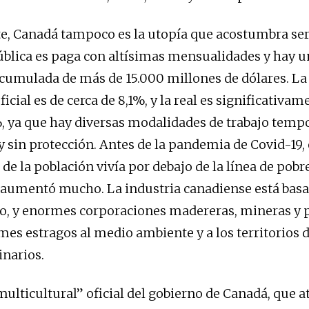
, Canadá tampoco es la utopía que acostumbra ser
blica es paga con altísimas mensualidades y hay 
acumulada de más de 15.000 millones de dólares. La 
cial es de cerca de 8,1%, y la real es significativa
, ya que hay diversas modalidades de trabajo tempo
y sin protección. Antes de la pandemia de Covid-19,
de la población vivía por debajo de la línea de pobr
aumentó mucho. La industria canadiense está basa
o, y enormes corporaciones madereras, mineras y 
es estragos al medio ambiente y a los territorios d
inarios.
multicultural” oficial del gobierno de Canadá, que a