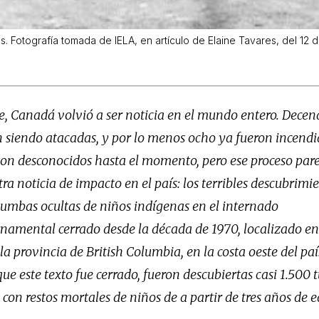
 Fotografía tomada de IELA, en artículo de Elaine Tavares, del 12 
, Canadá volvió a ser noticia en el mundo entero. Decena
n siendo atacadas, y por lo menos ocho ya fueron incendi
son desconocidos hasta el momento, pero ese proceso pare
tra noticia de impacto en el país: los terribles descubrimi
tumbas ocultas de niños indígenas en el internado
rnamental cerrado desde la década de 1970, localizado en
a provincia de British Columbia, en la costa oeste del paí
e este texto fue cerrado, fueron descubiertas casi 1.500
, con restos mortales de niños de a partir de tres años de 