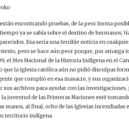
yoko
 están encontrando pruebas, de la peor forma posibl
iempo ya se sabía sobre el destino de hermanos, tías
arecidos. Esa sería una terrible noticia en cualquie
ntexto, pero se hace aún peor porque, por amarga ir
9, el Mes Nacional de la Historia Indígena en el Can
 que la Iglesia católica aún no pidió disculpas fo
igente que cumplió en esa masacre, y sus organizac
ir sus archivos para ayudar con las investigaciones,
 la juventud de las Primeras Naciones esté tomando
s manos, al final, ocho de las Iglesias incendiadas 
n territorio indígena.