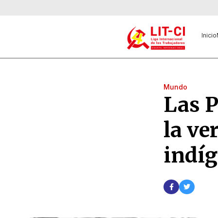
Inicio
Mundo
Las 
la ve
indíg