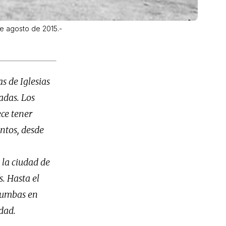
de agosto de 2015.-
s de Iglesias
adas. Los
ce tener
entos, desde
 la ciudad de
s. Hasta el
 tumbas en
edad.