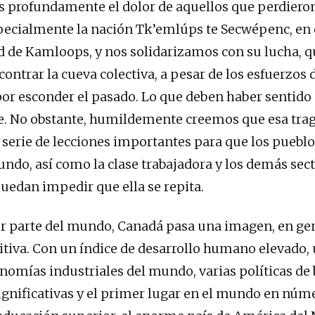
profundamente el dolor de aquellos que perdieron
pecialmente la nación Tk’emlúps te Secwépenc, en 
ad de Kamloops, y nos solidarizamos con su lucha, q
contrar la cueva colectiva, a pesar de los esfuerzos
or esconder el pasado. Lo que deben haber sentido 
e. No obstante, humildemente creemos que esa tra
 serie de lecciones importantes para que los pueblo
undo, así como la clase trabajadora y los demás sec
uedan impedir que ella se repita.
r parte del mundo, Canadá pasa una imagen, en gen
itiva. Con un índice de desarrollo humano elevado, 
omías industriales del mundo, varias políticas de 
ignificativas y el primer lugar en el mundo en núm