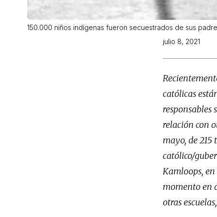
150.000 niños indígenas fueron secuestrados de sus padres.
julio 8, 2021
Recientemente
católicas está
responsables 
relación con o
mayo, de 215 
católico/gube
Kamloops, en l
momento en qu
otras escuelas