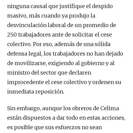
ninguna causal que justifique el despido
masivo, más cuando ya produjo la
desvinculación laboral de un promedio de
250 trabajadores ante de solicitar el cese
colectivo. Por eso, además de una sólida
defensa legal, los trabajadores no han dejado
de movilizarse, exigiendo al gobierno y al
ministro del sector que declaren
improcedente el cese colectivo y ordenen su
inmediata reposición.
Sin embargo, aunque los obreros de Celima
están dispuestos a dar todo en estas acciones,
es posible que sus esfuerzos no sean