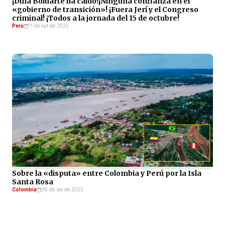
¡Dina Boluarte ha caído!¡Ninguna confianza en el
«gobierno de transición»! ¡Fuera Jerí y el Congreso
criminal! ¡Todos a la jornada del 15 de octubre!
Perú
11 de out de 2025
Sobre la «disputa» entre Colombia y Perú por la Isla
Santa Rosa
Colombia
06 de set de 2025