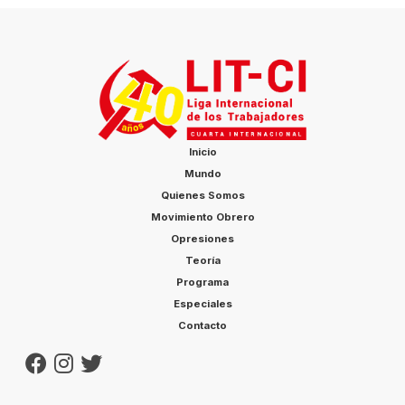
Inicio
Mundo
Quienes Somos
Movimiento Obrero
Opresiones
Teoría
Programa
Especiales
Contacto