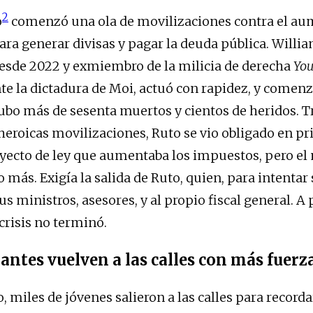
2
o
comenzó una ola de movilizaciones contra el au
ra generar divisas y pagar la deuda pública. Willia
esde 2022 y exmiembro de la milicia de derecha
You
te la dictadura de Moi, actuó con rapidez, y comenz
ubo más de sesenta muertos y cientos de heridos. Tr
eroicas movilizaciones, Ruto se vio obligado en pr
royecto de ley que aumentaba los impuestos, pero e
más. Exigía la salida de Ruto, quien, para intentar 
us ministros, asesores, y al propio fiscal general. A 
 crisis no terminó.
antes vuelven a las calles con más fuerz
o, miles de jóvenes salieron a las calles para recorda