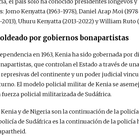
a, el país solo ha conocido presidentes longevos y
s: Jomo Kenyatta (1963-1978), Daniel Arap Moi (197
-2013), Uhuru Kenyatta (2013-2022) y William Ruto 
oldeado por gobiernos bonapartistas
ependencia en 1963, Kenia ha sido gobernada por di
napartistas, que controlan el Estado a través de una
 represivas del continente y un poder judicial vincu
turno. El modelo policial militar de Kenia se aseme
a fuerza policial militarizada de Sudáfrica.
 Kenia y de Nigeria son la continuación de la policía 
policía de Sudáfrica es la continuación de la policía
apartheid.