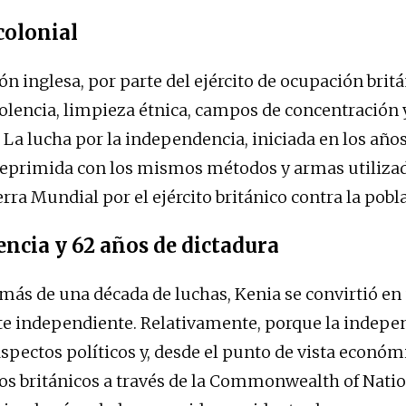
colonial
 inglesa, por parte del ejército de ocupación britán
iolencia, limpieza étnica, campos de concentración
. La lucha por la independencia, iniciada en los años
reprimida con los mismos métodos y armas utilizad
a Mundial por el ejército británico contra la poblac
ncia y 62 años de dictadura
s más de una década de luchas, Kenia se convirtió en
e independiente. Relativamente, porque la indepe
aspectos políticos y, desde el punto de vista económ
los británicos a través de la Commonwealth of Natio