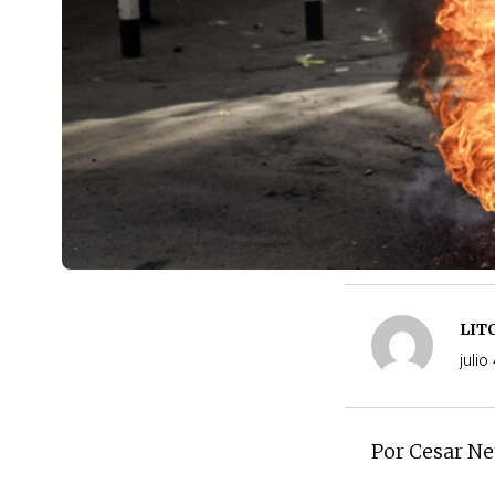
LIT
julio
Por Cesar Net