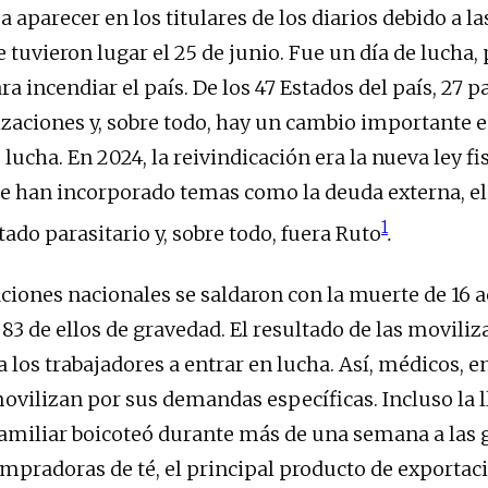
a aparecer en los titulares de los diarios debido a l
 tuvieron lugar el 25 de junio. Fue un día de lucha,
ra incendiar el país. De los 47 Estados del país, 27 p
izaciones y, sobre todo, hay un cambio importante e
ucha. En 2024, la reivindicación era la nueva ley fis
se han incorporado temas como la deuda externa, 
1
stado parasitario y, sobre todo, fuera Ruto
.
ciones nacionales se saldaron con la muerte de 16 ac
83 de ellos de gravedad. El resultado de las moviliz
 los trabajadores a entrar en lucha. Así, médicos, 
movilizan por sus demandas específicas. Incluso la
familiar boicoteó durante más de una semana a las
pradoras de té, el principal producto de exportaci