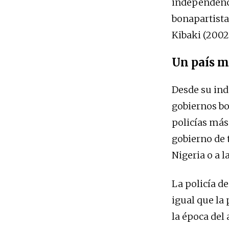
independenci
bonapartista
Kibaki (2002
Un país m
Desde su ind
gobiernos bo
policías más
gobierno de 
Nigeria o a l
La policía de
igual que la 
la época del 