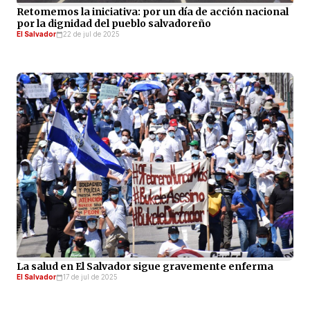
Retomemos la iniciativa: por un día de acción nacional
por la dignidad del pueblo salvadoreño
El Salvador
22 de jul de 2025
La salud en El Salvador sigue gravemente enferma
El Salvador
17 de jul de 2025