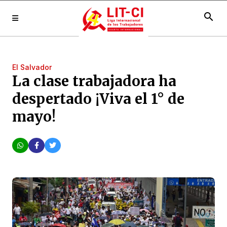
search
El Salvador
La clase trabajadora ha
despertado ¡Viva el 1° de
mayo!