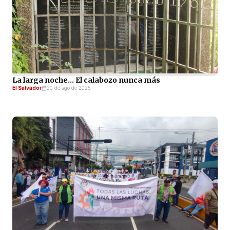
La larga noche… El calabozo nunca más
El Salvador
20 de ago de 2025