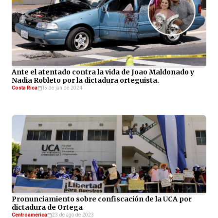
Ante el atentado contra la vida de Joao Maldonado y
Nadia Robleto por la dictadura orteguista.
Costa Rica
15 de jan de 2024
Pronunciamiento sobre confiscación de la UCA por
dictadura de Ortega
Centroamérica
23 de ago de 2023