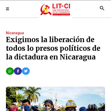
search
Nicaragua
Exigimos la liberación de
todos lo presos políticos de
la dictadura en Nicaragua