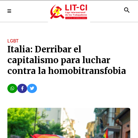
search
LGBT
Italia: Derribar el
capitalismo para luchar
contra la homobitransfobia