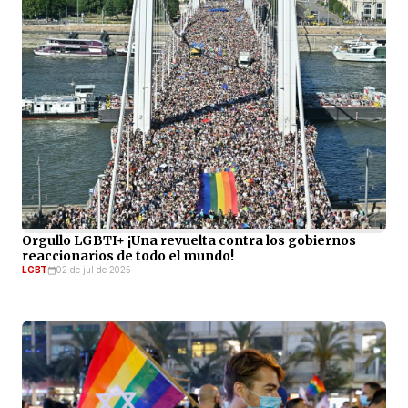
Orgullo LGBTI+ ¡Una revuelta contra los gobiernos
reaccionarios de todo el mundo!
LGBT
02 de jul de 2025