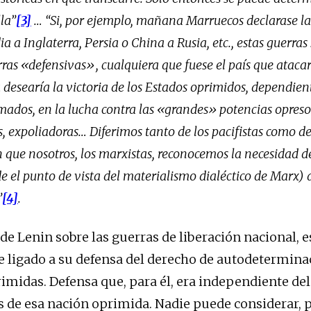
lla”
[3]
… “Si, por ejemplo, mañana Marruecos declarase la
ia a Inglaterra, Persia o China a Rusia, etc., estas guerras
ras «defensivas», cualquiera que fuese el país que atacar
a desearía la victoria de los Estados oprimidos, dependien
ados, en la lucha contra las «grandes» potencias opreso
s, expoliadoras…
Diferimos tanto de los pacifistas como de
 que nosotros, los marxistas, reconocemos la necesidad d
de el punto de vista del materialismo dialéctico de Marx)
”
[4]
.
 de Lenin sobre las guerras de liberación nacional, 
 ligado a su defensa del derecho de autodeterminac
imidas. Defensa que, para él, era independiente del
s de esa nación oprimida. Nadie puede considerar, 