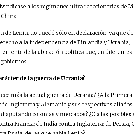
ivindicase a los regímenes ultra reaccionarias de M
, China.
ón de Lenin, no quedó sólo en declaración, ya que de
derecho a la independencia de Finlandia y Ucrania,
emente de la ubicación política que, en diferente
 gobiernos.
carácter de la guerra de Ucrania?
rece más la actual guerra de Ucrania? ¿A la Primera
de Inglaterra y Alemania y sus respectivos aliados,
 disputando colonias y mercados? ¿O a las posibles 
tra Francia; de India contra Inglaterra; de Persia, 
tra Rusia, de las que habla Lenin?