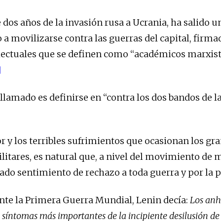
 dos años de la invasión rusa a Ucrania, ha salido u
a movilizarse contra las guerras del capital, firm
electuales que se definen como “académicos marxist
]
 llamado es definirse en “contra los dos bandos de l
or y los terribles sufrimientos que ocasionan los gr
ilitares, es natural que, a nivel del movimiento de 
ado sentimiento de rechazo a toda guerra y por la 
ante la Primera Guerra Mundial, Lenin decía:
Los anh
 síntomas más importantes de la incipiente desilusión de