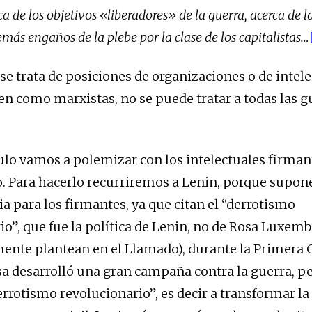
a de los objetivos «liberadores» de la guerra, acerca de 
emás engaños de la plebe por la clase de los capitalistas…
se trata de posiciones de organizaciones o de intel
en como marxistas, no se puede tratar a todas las g
culo vamos a polemizar con los intelectuales firman
. Para hacerlo recurriremos a Lenin, porque supo
ia para los firmantes, ya que citan el “derrotismo
io”, que fue la política de Lenin, no de Rosa Luxe
nte plantean en el Llamado), durante la Primera 
a desarrolló una gran campaña contra la guerra, p
errotismo revolucionario”, es decir a transformar la