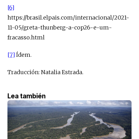
[6]
https://brasil.elpais.com/internacional/2021-
11-05/greta-thunberg-a-cop26-e-um-
fracasso.html
[7]
Ídem.
Traducción: Natalia Estrada.
Lea también