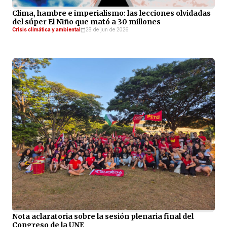
Clima, hambre e imperialismo: las lecciones olvidadas
del súper El Niño que mató a 30 millones
Crisis climática y ambiental
28 de jun de 2026
Nota aclaratoria sobre la sesión plenaria final del
Congreso de la UNE