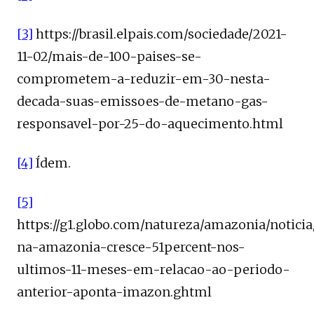
[3]
https://brasil.elpais.com/sociedade/2021-
11-02/mais-de-100-paises-se-
comprometem-a-reduzir-em-30-nesta-
decada-suas-emissoes-de-metano-gas-
responsavel-por-25-do-aquecimento.html
[4]
Ídem.
[5]
https://g1.globo.com/natureza/amazonia/notic
na-amazonia-cresce-51percent-nos-
ultimos-11-meses-em-relacao-ao-periodo-
anterior-aponta-imazon.ghtml