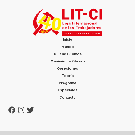
Inicio
Mundo
Quienes Somos
Movimiento Obrero
Opresiones
Teoría
Programa
Especiales
Contacto