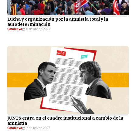
Lucha y organización por la amnistía total y la
autodeterminación
Catalunya
16 de abr de 2024
JUNTS entra en el cuadro institucional a cambio de la
amnistía
Catalunya
17 de nov de 2023