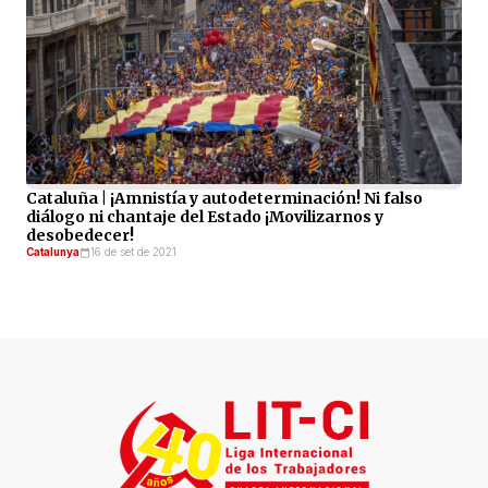
Cataluña | ¡Amnistía y autodeterminación! Ni falso
diálogo ni chantaje del Estado ¡Movilizarnos y
desobedecer!
Catalunya
16 de set de 2021