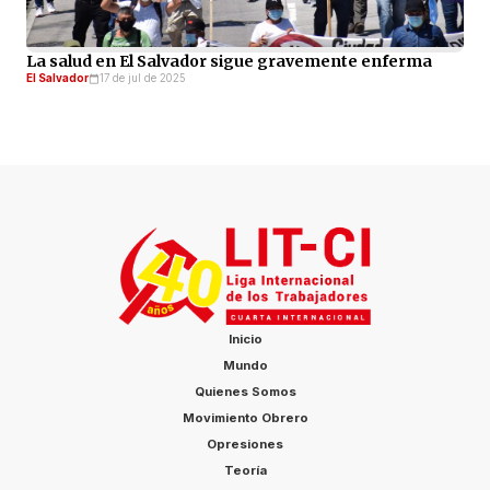
La salud en El Salvador sigue gravemente enferma
El Salvador
17 de jul de 2025
Inicio
Mundo
Quienes Somos
Movimiento Obrero
Opresiones
Teoría