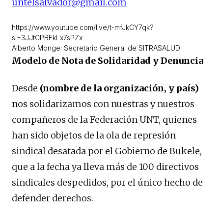
untelsalvador@gmail.com
https://www.youtube.com/live/t-mfJkCY7qk?
si=3JJtCPBEkLx7sPZx
Alberto Monge: Secretario General de SITRASALUD
Modelo de Nota de Solidaridad y Denuncia
Desde
(nombre de la organización, y país)
nos solidarizamos con nuestras y nuestros
compañeros de la Federación UNT, quienes
han sido objetos de la ola de represión
sindical desatada por el Gobierno de Bukele,
que a la fecha ya lleva más de 100 directivos
sindicales despedidos, por el único hecho de
defender derechos.