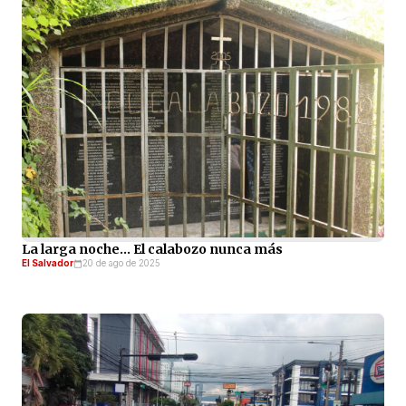
La larga noche… El calabozo nunca más
El Salvador
20 de ago de 2025