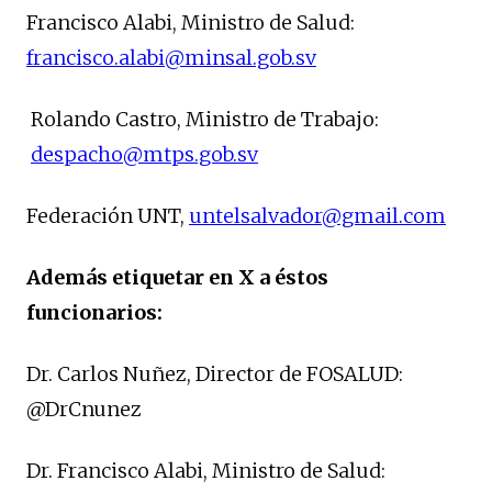
Francisco Alabi, Ministro de Salud:
francisco.alabi@minsal.gob.sv
Rolando Castro, Ministro de Trabajo:
despacho@mtps.gob.sv
Federación UNT,
untelsalvador@gmail.com
Además etiquetar en X a éstos
funcionarios:
Dr. Carlos Nuñez, Director de FOSALUD:
@DrCnunez
Dr. Francisco Alabi, Ministro de Salud: