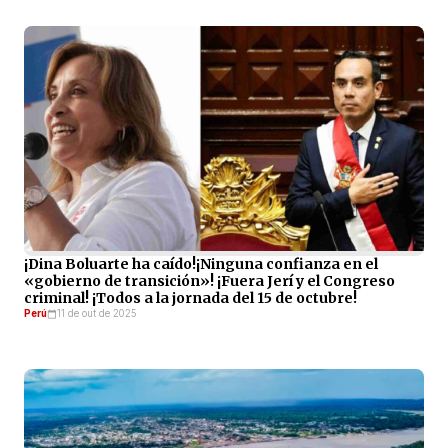
¡Dina Boluarte ha caído!¡Ninguna confianza en el
«gobierno de transición»! ¡Fuera Jerí y el Congreso
criminal! ¡Todos a la jornada del 15 de octubre!
Perú
11 de out de 2025