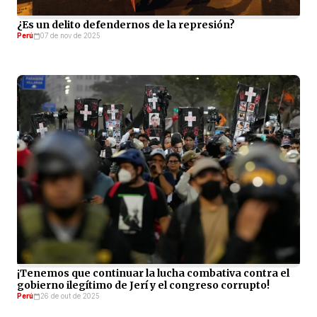
¿Es un delito defendernos de la represión?
Perú
07 de nov de 2025
¡Tenemos que continuar la lucha combativa contra el
gobierno ilegítimo de Jerí y el congreso corrupto!
Perú
26 de out de 2025