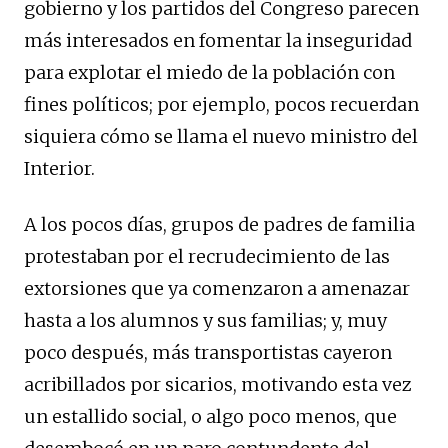
gobierno y los partidos del Congreso parecen
más interesados en fomentar la inseguridad
para explotar el miedo de la población con
fines políticos; por ejemplo, pocos recuerdan
siquiera cómo se llama el nuevo ministro del
Interior.
A los pocos días, grupos de padres de familia
protestaban por el recrudecimiento de las
extorsiones que ya comenzaron a amenazar
hasta a los alumnos y sus familias; y, muy
poco después, más transportistas cayeron
acribillados por sicarios, motivando esta vez
un estallido social, o algo poco menos, que