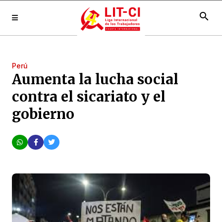
search
Perú
Aumenta la lucha social
contra el sicariato y el
gobierno