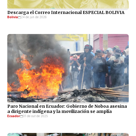
Descarga el Correo Internacional ESPECIAL BOLIVIA
Bolivia
24 de jun de 2026
Paro Nacional en Ecuador: Gobierno de Noboa asesina
a dirigente indígena y la movilización se amplía
Ecuador
01 de out de 2025