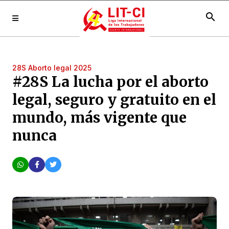
search
28S Aborto legal 2025
#28S La lucha por el aborto
legal, seguro y gratuito en el
mundo, más vigente que
nunca