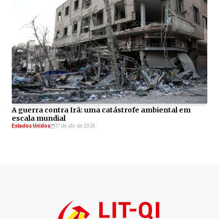
A guerra contra Irã: uma catástrofe ambiental em
escala mundial
Estados Unidos
17 de abr de 2026