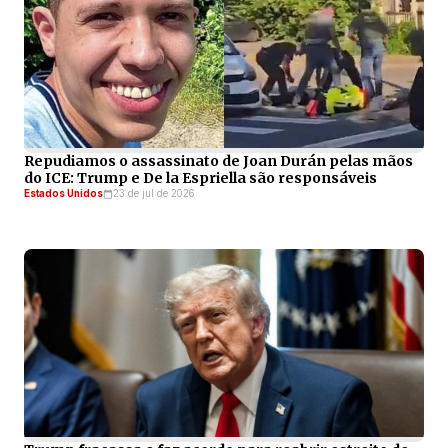
Repudiamos o assassinato de Joan Durán pelas mãos
do ICE: Trump e De la Espriella são responsáveis
Estados Unidos
23 de jul de 2026