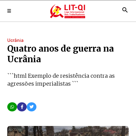
search
Ucrânia
Quatro anos de guerra na
Ucrânia
```html Exemplo de resistência contra as
agressões imperialistas ```