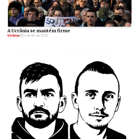
A Ucrânia se mantém firme
Ucrânia
24 de fev de 2026