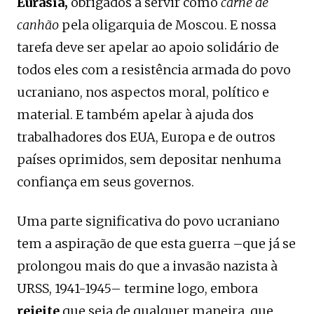
Eurásia,
obrigados a servir como
carne de
canhão
pela oligarquia de Moscou. E nossa
tarefa deve ser apelar ao apoio solidário de
todos eles com a resistência armada do povo
ucraniano, nos aspectos moral, político e
material. E também apelar à ajuda dos
trabalhadores dos EUA, Europa e de outros
países oprimidos, sem depositar nenhuma
confiança em seus governos.
Uma parte significativa do povo ucraniano
tem a aspiração de que esta guerra –que já se
prolongou mais do que a invasão nazista à
URSS, 1941-1945– termine logo, embora
rejeite
que seja de qualquer maneira, que