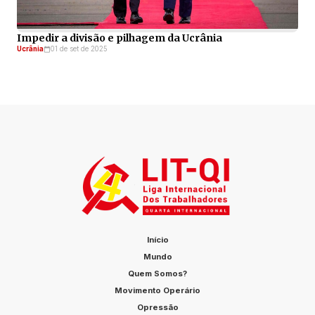
Impedir a divisão e pilhagem da Ucrânia
Ucrânia
01 de set de 2025
Início
Mundo
Quem Somos?
Movimento Operário
Opressão