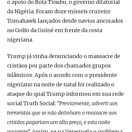
o apoio do Bola Tinubu, o governo ditatorial
da Nigéria. Foram doze mísseis cruzeiro
Tomahawk lançados desde navios ancorados
no Golfo da Guiné em frente da costa
nigeriana.
Trump já vinha denunciando o massacre de
cristãos por parte dos chamados grupos
islâmicos. Após o acordo com o presidente
nigeriano na noite de natal foi realizado o
ataque do qual Trump informou em sua rede
social Truth Social:
“Previamente, adverti aos
terroristas que se não detinham o massacre aos
cristãos pagariam um alto preço, e esta noite
pagaram”.
Assim, se na Venezuela o problema