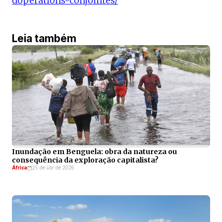
doperations-conjointes/
Leia também
Inundação em Benguela: obra da natureza ou
consequência da exploração capitalista?
África
25 de abr de 2026