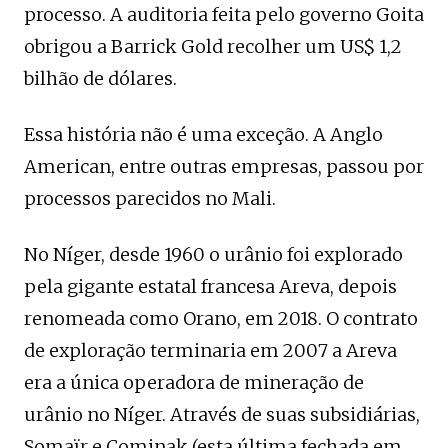
processo. A auditoria feita pelo governo Goita
obrigou a Barrick Gold recolher um US$ 1,2
bilhão de dólares.
Essa história não é uma exceção. A Anglo
American, entre outras empresas, passou por
processos parecidos no Mali.
No Níger, desde 1960 o urânio foi explorado
pela gigante estatal francesa Areva, depois
renomeada como Orano, em 2018. O contrato
de exploração terminaria em 2007 a Areva
era a única operadora de mineração de
urânio no Níger. Através de suas subsidiárias,
Somaïr e Cominak (esta última fechada em