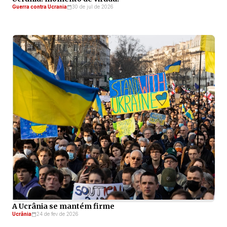
Guerra contra Ucrania
30 de jul de 2026
A Ucrânia se mantém firme
Ucrânia
24 de fev de 2026