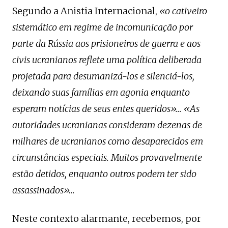
Segundo a Anistia Internacional,
«o cativeiro
sistemático em regime de incomunicação por
parte da Rússia aos prisioneiros de guerra e aos
civis ucranianos reflete uma política deliberada
projetada para desumanizá-los e silenciá-los,
deixando suas famílias em agonia enquanto
esperam notícias de seus entes queridos»… «As
autoridades ucranianas consideram dezenas de
milhares de ucranianos como desaparecidos em
circunstâncias especiais. Muitos provavelmente
estão detidos, enquanto outros podem ter sido
assassinados»…
Neste contexto alarmante, recebemos, por