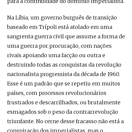
para a continuidade do domínio imperialista.
Na Líbia, um governo burguês de transição
baseado em Trípoli está atolado em uma
sangrenta guerra civil que assume a forma de
uma guerra por procuração, com nações
rivais apoiando uma facção ou outra e
destruindo todas as conquistas da revolução
nacionalista progressista da década de 1960.
Esse é um padrão que se repetiu em muitos
países, com processos revolucionários
frustrados e descarrilhados, ou brutalmente
esmagados sob o peso da contrarrevolução
triunfante. No cerne desse fracasso não está a
conspiração dos imperialistas, mas o