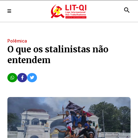
search
Polêmica
O que os stalinistas não
entendem