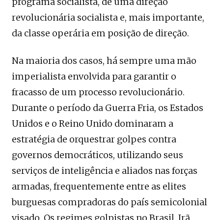
programa socialista, de uma direção
revolucionária socialista e, mais importante,
da classe operária em posição de direção.
Na maioria dos casos, há sempre uma mão
imperialista envolvida para garantir o
fracasso de um processo revolucionário.
Durante o período da Guerra Fria, os Estados
Unidos e o Reino Unido dominaram a
estratégia de orquestrar golpes contra
governos democráticos, utilizando seus
serviços de inteligência e aliados nas forças
armadas, frequentemente entre as elites
burguesas compradoras do país semicolonial
visado. Os regimes golpistas no Brasil, Irã,