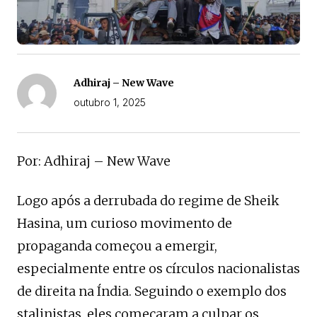
Adhiraj – New Wave
outubro 1, 2025
Por: Adhiraj – New Wave
Logo após a derrubada do regime de Sheik
Hasina, um curioso movimento de
propaganda começou a emergir,
especialmente entre os círculos nacionalistas
de direita na Índia. Seguindo o exemplo dos
stalinistas, eles começaram a culpar os