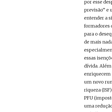
por esse des
previsão” e 
entender a s
formadores d
para o deseq
de mais nada,
especialment
essas isençõ
dívida. Alé
enriquecem c
um novo rumo
riqueza (ISF
PFU (imposto
uma redução 