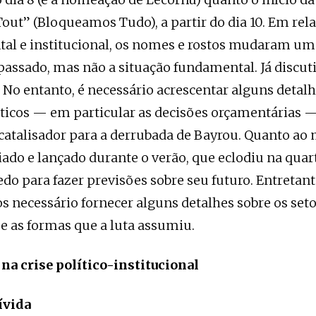
out” (Bloqueamos Tudo), a partir do dia 10. Em rela
al e institucional, os nomes e rostos mudaram u
passado, mas não a situação fundamental. Já discut
No entanto, é necessário acrescentar alguns detalh
ticos — em particular as decisões orçamentárias 
catalisador para a derrubada de Bayrou. Quanto a
iado e lançado durante o verão, que eclodiu na quart
cedo para fazer previsões sobre seu futuro. Entretan
 necessário fornecer alguns detalhes sobre os set
e as formas que a luta assumiu.
na crise político-institucional
ívida