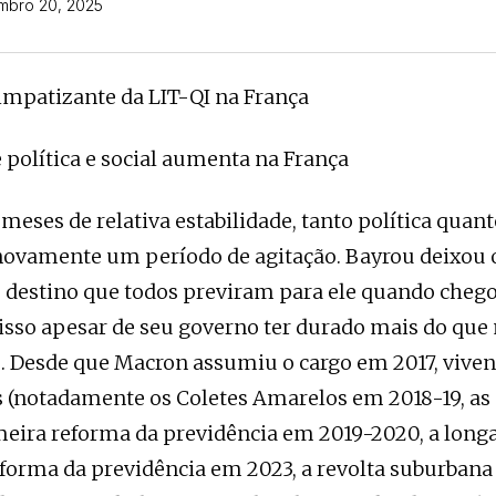
mbro 20, 2025
impatizante da LIT-QI na França
e política e social aumenta na França
eses de relativa estabilidade, tanto política quanto
novamente um período de agitação. Bayrou deixou o
o destino que todos previram para ele quando cheg
isso apesar de seu governo ter durado mais do que
 Desde que Macron assumiu o cargo em 2017, vive
is (notadamente os Coletes Amarelos em 2018-19, as
meira reforma da previdência em 2019-2020, a longa
forma da previdência em 2023, a revolta suburbana