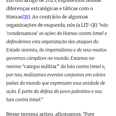
Em um artigo de 2023, expusemos nossas
diferenças estratégicas e táticas com o
Hamas
[19]
. Ao contrário de algumas
organizações de esquerda, nós (a LIT-QI)
“não
‘condenamos’
as ações do Hamas contra Israel e
defendemos esta organização dos ataques do
Estado sionista, do imperialismo e de seus muitos
governos cúmplices no mundo. Estamos no
mesmo
“campo militar”
da luta contra Israel e,
por isso, realizamos eventos conjuntos em vários
países do mundo que expressam essa unidade de
ação. É parte da defesa do povo palestino e sua
luta contra Israel.”
Nesse mesmo artigo, afirmamos:
“Para