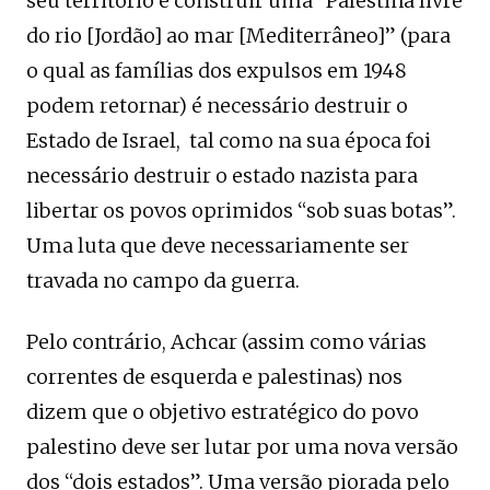
seu território e construir uma “Palestina livre
do rio [Jordão] ao mar [Mediterrâneo]” (para
o qual as famílias dos expulsos em 1948
podem retornar) é necessário destruir o
Estado de Israel, tal como na sua época foi
necessário destruir o estado nazista para
libertar os povos oprimidos “sob suas botas”.
Uma luta que deve necessariamente ser
travada no campo da guerra.
Pelo contrário, Achcar (assim como várias
correntes de esquerda e palestinas) nos
dizem que o objetivo estratégico do povo
palestino deve ser lutar por uma nova versão
dos “dois estados”. Uma versão piorada pelo