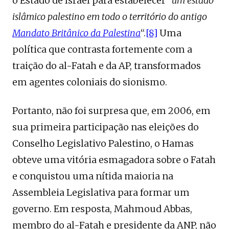
o Estado de Israel para estabelecer “
um estado
islâmico palestino em todo o território do antigo
Mandato Britânico da Palestina
“.
[8]
Uma
política que contrasta fortemente com a
traição do al-Fatah e da AP, transformados
em agentes coloniais do sionismo.
Portanto, não foi surpresa que, em 2006, em
sua primeira participação nas eleições do
Conselho Legislativo Palestino, o Hamas
obteve uma vitória esmagadora sobre o Fatah
e conquistou uma nítida maioria na
Assembleia Legislativa para formar um
governo. Em resposta, Mahmoud Abbas,
membro do al-Fatah e presidente da ANP, não