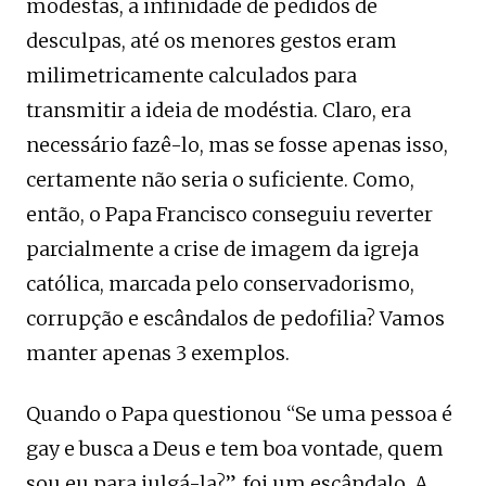
modestas, a infinidade de pedidos de
desculpas, até os menores gestos eram
milimetricamente calculados para
transmitir a ideia de modéstia. Claro, era
necessário fazê-lo, mas se fosse apenas isso,
certamente não seria o suficiente. Como,
então, o Papa Francisco conseguiu reverter
parcialmente a crise de imagem da igreja
católica, marcada pelo conservadorismo,
corrupção e escândalos de pedofilia? Vamos
manter apenas 3 exemplos.
Quando o Papa questionou “Se uma pessoa é
gay e busca a Deus e tem boa vontade, quem
sou eu para julgá-la?”, foi um escândalo. A