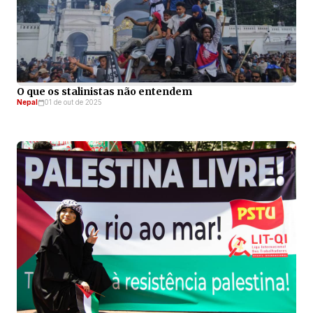
O que os stalinistas não entendem
Nepal
01 de out de 2025