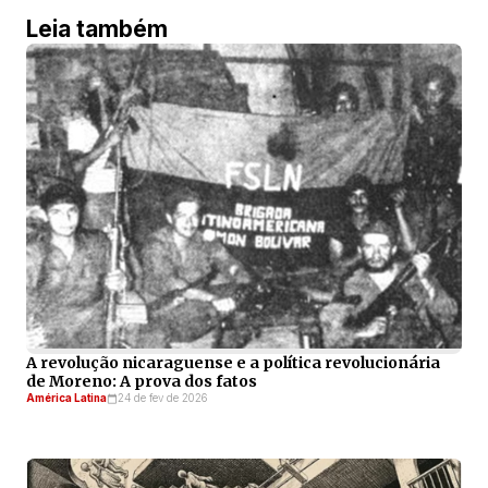
Leia também
A revolução nicaraguense e a política revolucionária
de Moreno: A prova dos fatos
América Latina
24 de fev de 2026