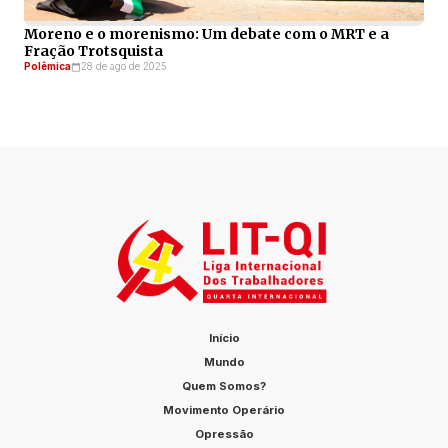
Moreno e o morenismo: Um debate com o MRT e a
Fração Trotsquista
Polêmica
28 de ago de 2025
Início
Mundo
Quem Somos?
Movimento Operário
Opressão