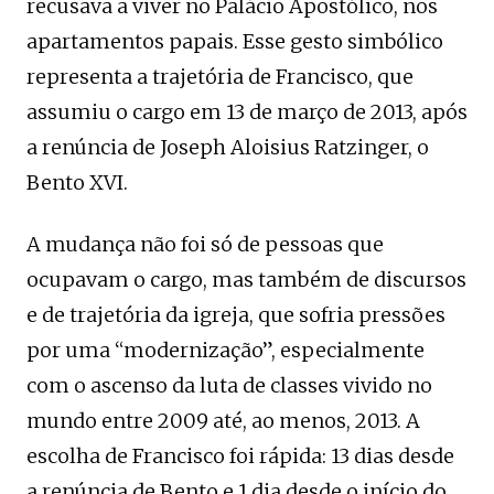
recusava a viver no Palácio Apostólico, nos
apartamentos papais. Esse gesto simbólico
representa a trajetória de Francisco, que
assumiu o cargo em 13 de março de 2013, após
a renúncia de Joseph Aloisius Ratzinger, o
Bento XVI.
A mudança não foi só de pessoas que
ocupavam o cargo, mas também de discursos
e de trajetória da igreja, que sofria pressões
por uma “modernização”, especialmente
com o ascenso da luta de classes vivido no
mundo entre 2009 até, ao menos, 2013. A
escolha de Francisco foi rápida: 13 dias desde
a renúncia de Bento e 1 dia desde o início do