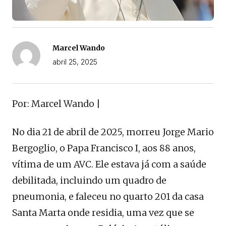
Marcel Wando
abril 25, 2025
Por: Marcel Wando |
No dia 21 de abril de 2025, morreu Jorge Mario
Bergoglio, o Papa Francisco I, aos 88 anos,
vítima de um AVC. Ele estava já com a saúde
debilitada, incluindo um quadro de
pneumonia, e faleceu no quarto 201 da casa
Santa Marta onde residia, uma vez que se