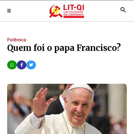
search
Polêmica
Quem foi o papa Francisco?