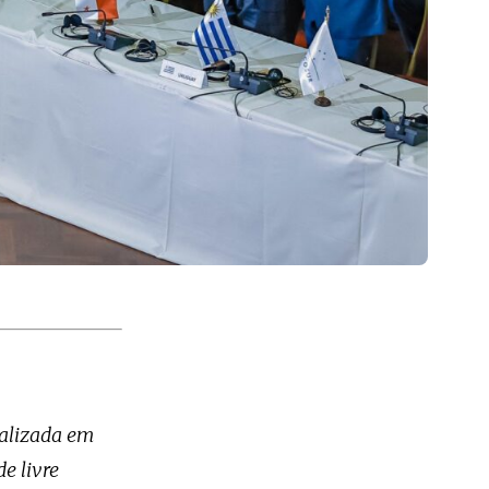
ealizada em
e livre