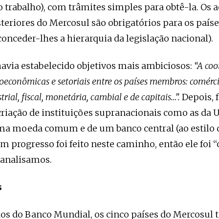
ao trabalho), com trâmites simples para obtê-la. Os 
osteriores do Mercosul são obrigatórios para os pa
onceder-lhes a hierarquia da legislação nacional).
avia estabelecido objetivos mais ambiciosos:
“A co
oeconômicas e setoriais entre os países membros: comérci
trial, fiscal, monetária, cambial e de capitais…”.
Depois, 
iação de instituições supranacionais como as da 
ma moeda comum e de um banco central (ao estilo 
m progresso foi feito neste caminho, então ele foi 
 analisamos.
s
os do Banco Mundial, os cinco países do Mercosul