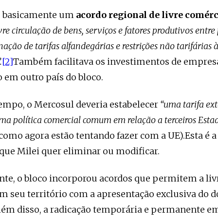
é basicamente um
acordo regional de livre comér
ivre circulação de bens, serviços e fatores produtivos entre 
ação de tarifas alfandegárias e restrições não tarifárias 
.
[2]
Também facilitava os investimentos de empres
em outro país do bloco.
mpo, o Mercosul deveria estabelecer
“uma tarifa e
ma política comercial comum em relação a terceiros Esta
(como agora estão tentando fazer com a UE).Esta é a
 que Milei quer eliminar ou modificar.
te, o bloco incorporou acordos que permitem a livr
m seu território com a apresentação exclusiva do
além disso, a radicação temporária e permanente em