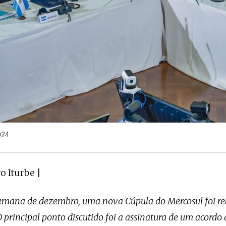
024
o Iturbe |
emana de dezembro, uma nova Cúpula do Mercosul foi r
principal ponto discutido foi a assinatura de um acordo d