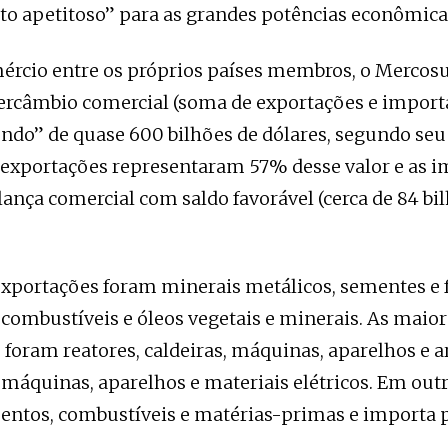
to apetitoso” para as grandes potências econômic
rcio entre os próprios países membros, o Mercosu
ercâmbio comercial (soma de exportações e import
ndo” de quase 600 bilhões de dólares, segundo seu 
s exportações representaram 57% desse valor e as 
ança comercial com saldo favorável (cerca de 84 bi
xportações foram minerais metálicos, sementes e 
 combustíveis e óleos vegetais e minerais. As maio
foram reatores, caldeiras, máquinas, aparelhos e a
máquinas, aparelhos e materiais elétricos. Em outr
entos, combustíveis e matérias-primas e importa 