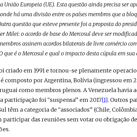
a União Europeia (UE). Esta questão ainda precisa ser a
 onde há uma divisão entre os países membros que a blo
utra questão que esteve presente foi a proposta do presi
er Milei: o acordo de base do Mercosul deve ser modificad
membros assinem acordos bilaterais de livre comércio com
 O que é o Mercosul e qual o impacto desta cúpula em sua
oi criado em 1991 e tornou-se plenamente operacio
é composto por Argentina, Bolívia (ingressou em 20
Uruguai como membros plenos. A Venezuela havia 
a participação foi “suspensa” em 2017
[1]
. Outros pa
ul têm a categoria de “associados” (Chile, Colômbi
 participar das reuniões sem votar ou obrigação d
ões.