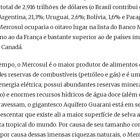
total de 2,916 trilhões de dólares (o Brasil contrib
Argentina, 21,3%; Uruguai, 2,6%; Bolívia, 1,6% e Parag
 Mercosul ocuparia o oitavo lugar na lista do Banco 
o ao da França e bastante superior ao de países i
e Canadá.
mpo, o Mercosul é o maior produtor de alimentos
es reservas de combustíveis (petróleo e gás) e é u
energia elétrica; possui abundantes reservas minera
io) e enormes recursos hídricos de água doce (além
travessam, o gigantesco Aquífero Guarani está em seu
scentar que existe ali a maior superfície de selva 
ta tropical do mundo. Por causa de seu tamanho c
por causa dessas imensas riquezas naturais, o Mer