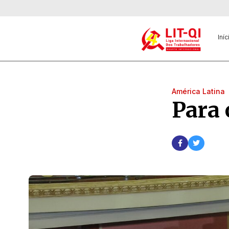
Iníc
América Latina
Para 