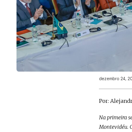
dezembro 24, 2
Por: Alejandr
Na primeira s
Montevidéu. O 