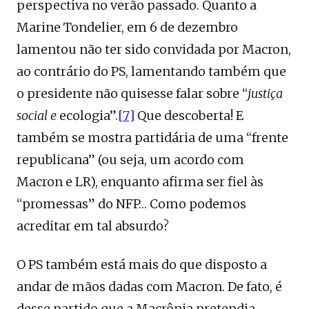
perspectiva no verão passado. Quanto a
Marine Tondelier, em 6 de dezembro
lamentou não ter sido convidada por Macron,
ao contrário do PS, lamentando também que
o presidente não quisesse falar sobre “
justiça
social e
ecologia”.
[7]
Que descoberta! E
também se mostra partidária de uma “frente
republicana” (ou seja, um acordo com
Macron e LR), enquanto afirma ser fiel às
“promessas” do NFP… Como podemos
acreditar em tal absurdo?
O PS também está mais do que disposto a
andar de mãos dadas com Macron. De fato, é
desse partido que a Macrônia pretendia