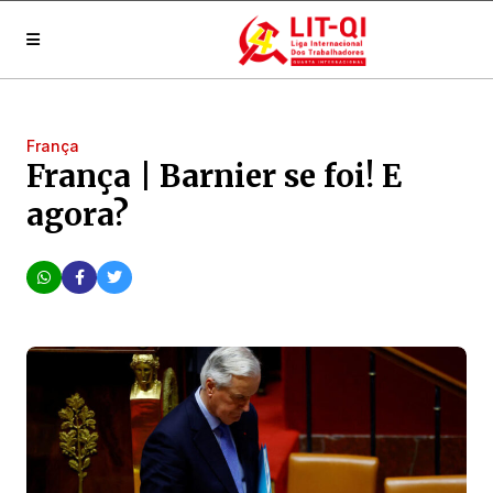
França
França | Barnier se foi! E
agora?