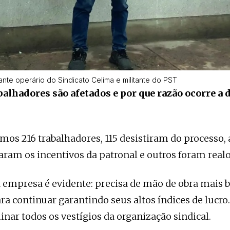
tante operário do Sindicato Celima e militante do PST
balhadores são afetados e por que razão ocorre a
amos 216 trabalhadores, 115 desistiram do processo,
aram os incentivos da patronal e outros foram real
a empresa é evidente: precisa de mão de obra mais b
a continuar garantindo seus altos índices de lucro. 
inar todos os vestígios da organização sindical.