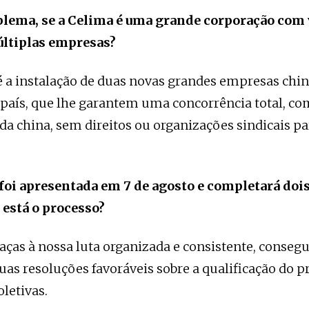
oblema, se a Celima é uma grande corporação com 
últiplas empresas?
 a instalação de duas novas grandes empresas chin
país, que lhe garantem uma concorrência total, c
 da china, sem direitos ou organizações sindicais pa
foi apresentada em 7 de agosto e completará doi
 está o processo?
raças à nossa luta organizada e consistente, conse
uas resoluções favoráveis sobre a qualificação do p
letivas.