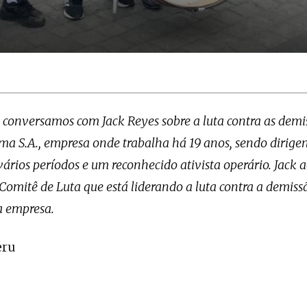
, conversamos com Jack Reyes sobre a luta contra as dem
ma S.A., empresa onde trabalha há 19 anos, sendo dirige
ários períodos e um reconhecido ativista operário. Jack 
Comitê de Luta que está liderando a luta contra a demiss
a empresa.
eru