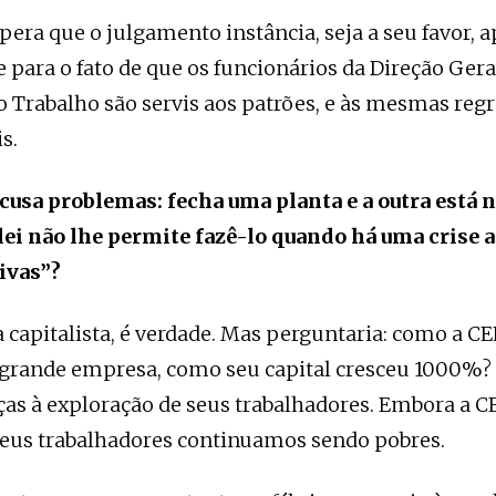
era que o julgamento instância, seja a seu favor, 
e para o fato de que os funcionários da Direção Gera
o Trabalho são servis aos patrões, e às mesmas regr
s.
cusa problemas: fecha uma planta e a outra está 
ei não lhe permite fazê-lo quando há uma crise a
ivas”?
ca capitalista, é verdade. Mas perguntaria: como a C
grande empresa, como seu capital cresceu 1000%? 
ças à exploração de seus trabalhadores. Embora a 
seus trabalhadores continuamos sendo pobres.