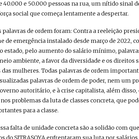
 40.000 e 50.000 pessoas na rua, um nítido sinal 
orça social que começa lentamente a despertar.
s palavras de ordem foram: Contra a reeleição presi
e de emergência instalado desde março de 2022, co
o estado, pelo aumento do salário mínimo, palavr
meio ambiente, a favor da diversidade e os direitos 
 das mulheres. Todas palavras de ordem important
isualizadas palavras de ordem de poder, nem um p
overno autoritário, e à crise capitalista, além disso
 nos problemas da luta de classes concreta, que pod
rtantes para a classe.
sa falta de unidade concreta são a solidão com que
s do SITRASOYA enfrentaram sua luta por salário