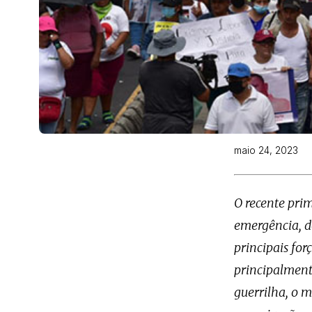
maio 24, 2023
O recente prim
emergência, d
principais forç
principalment
guerrilha, o m