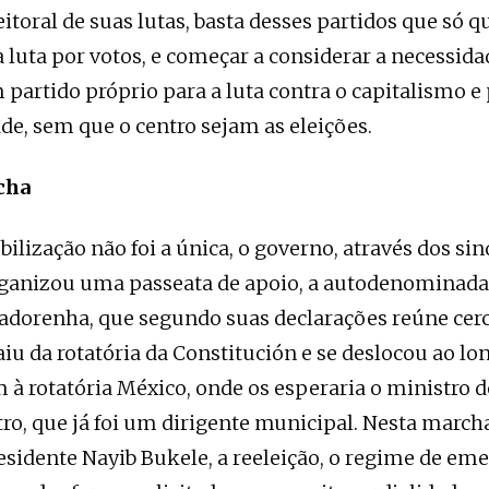
eitoral de suas lutas, basta desses partidos que só 
a luta por votos, e começar a considerar a necessida
 partido próprio para a luta contra o capitalismo 
de, sem que o centro sejam as eleições.
cha
ilização não foi a única, o governo, através dos sin
rganizou uma passeata de apoio, a autodenominad
vadorenha, que segundo suas declarações reúne cer
aiu da rotatória da Constitución e se deslocou ao lo
 à rotatória México, onde os esperaria o ministro d
ro, que já foi um dirigente municipal. Nesta marcha
esidente Nayib Bukele, a reeleição, o regime de eme