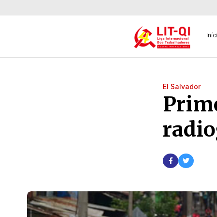
Iníc
El Salvador
Prime
radio