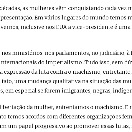
 décadas, as mulheres vêm conquistando cada vez 
epresentação. Em vários lugares do mundo temos m
overnos, inclusive nos EUA a vice-presidente é um
nos ministérios, nos parlamentos, no judiciário, à 
internacionais do imperialismo…Tudo isso, sem dú
 expressão da luta contra o machismo, entretanto,
e fato, uma mudança qualitativa na situação das mu
s, em especial se forem imigrantes, negras, indíge
 libertação da mulher, enfrentamos o machismo. E 
o temos acordos com diferentes organizações femi
 um papel progressivo ao promover essas lutas, 