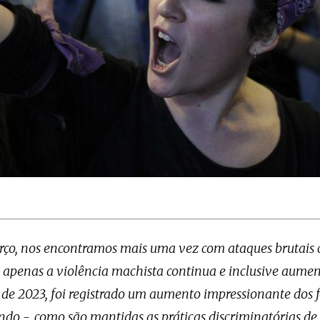
rço, nos encontramos mais uma vez com ataques brutais 
 apenas a violência machista continua e inclusive aume
 de 2023, foi registrado um aumento impressionante dos 
do -, como são mantidas as práticas discriminatórias de 