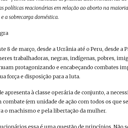
 as políticas reacionárias em relação ao aborto na maioria
 e a sobrecarga doméstica.
agra
 8 de março, desde a Ucrânia até o Peru, desde a P
lheres trabalhadoras, negras, indígenas, pobres, imi
inuam protagonizando e encabeçando combates imp
a força e disposição para a luta.
de apresenta à classe operária de conjunto, a necess
m combate (em unidade de ação com todos os que 
tra o machismo e pela libertação da mulher.
lucionários essa é uma questão de princípios. Não 