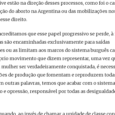
ive estão na direção desses processos, como foi o ca
ação do aborto na Argentina ou das mobilizações no
esse direito.
acreditamos que esse papel progressivo se perde, 
as são encaminhadas exclusivamente para saídas
s ou as limitam aos marcos do sistema burguês cap
prio movimento que dizem representar, uma vez qu
a mulher ser verdadeiramente conquistada, é necess
ções de produção que fomentam e reproduzem toda
m outras palavras, temos que acabar com o sistema 
o e opressão, responsável por todas as desigualdad
 quando, ao invés de chamar a unidade de classe con