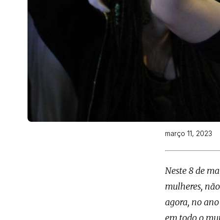
março 11, 2023
Neste 8 de ma
mulheres, não
agora, no ano
em todo o mun