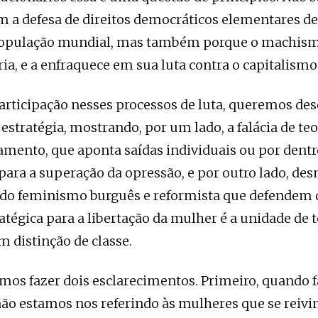
m a defesa de direitos democráticos elementares d
opulação mundial, mas também porque o machismo
ria, e a enfraquece em sua luta contra o capitalismo
rticipação nesses processos de luta, queremos de
 estratégia, mostrando, por um lado, a falácia de te
ento, que aponta saídas individuais ou por dentr
para a superação da opressão, e por outro lado, d
 do feminismo burguês e reformista que defendem 
atégica para a libertação da mulher é a unidade de 
 distinção de classe.
mos fazer dois esclarecimentos. Primeiro, quando 
ão estamos nos referindo às mulheres que se reiv