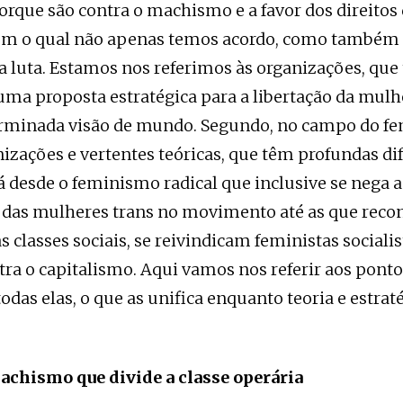
orque são contra o machismo e a favor dos direitos
om o qual não apenas temos acordo, como também
 luta. Estamos nos referimos às organizações, qu
ma proposta estratégica para a libertação da mulhe
rminada visão de mundo. Segundo, no campo do fe
izações e vertentes teóricas, que têm profundas di
Há desde o feminismo radical que inclusive se nega a
o das mulheres trans no movimento até as que rec
s classes sociais, se reivindicam feministas socialis
ra o capitalismo. Aqui vamos nos referir aos pont
as elas, o que as unifica enquanto teoria e estrat
machismo que divide a classe operária