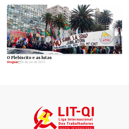
O Plebiscito e as lutas
Uruguai
10 de jun de 2024