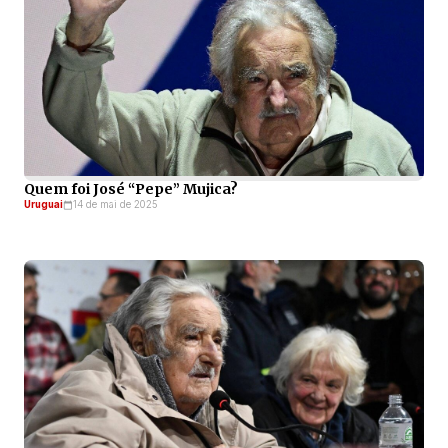
Quem foi José “Pepe” Mujica?
Uruguai
14 de mai de 2025