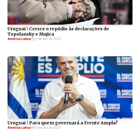
Uruguai | Cresce o repúdio às declarações de
Topolansky e Mujica
América Latina
22 de dez de 2024
Uruguai | Para quem governará a Frente Ampla?
América Latina
04 de dez de 2024