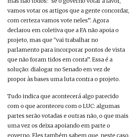
mas não todos: “se o governo votar a favor,
vamos votar os artigos que a gente concordar,
com certeza vamos vote neles”. Agora
declarou em coletiva que a FA não apoia o
projeto, mas que “vai trabalhar no
parlamento para incorporar pontos de vista
que não foram tidos em conta”. Essa é a
solução: dialogar no Senado em vez de
propor às bases uma luta contra o projeto.
Tudo indica que acontecerá algo parecido
com o que aconteceu com o LUC: algumas
partes serão votadas e outras não, o que mais
uma vez os deixa apoiando em parte o
governo. Eles também sabem que, neste caso,