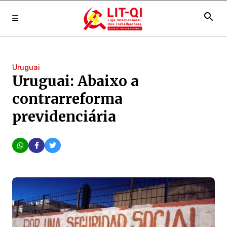
search
Uruguai
Uruguai: Abaixo a
contrarreforma
previdenciária