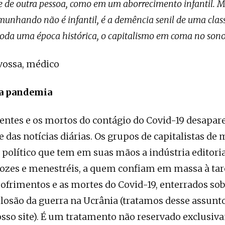
e de outra pessoa, como em um aborrecimento infantil. M
munhando não é infantil, é a demência senil de uma class
toda uma época histórica, o capitalismo em coma no sono
vossa, médico
a pandemia
entes e os mortos do contágio do Covid-19 desapa
 das notícias diárias. Os grupos de capitalistas de
político que tem em suas mãos a indústria editori
ozes e menestréis, a quem confiam em massa à tar
 sofrimentos e as mortes do Covid-19, enterrados so
losão da guerra na Ucrânia (tratamos desse assunt
osso site). É um tratamento não reservado exclusiv