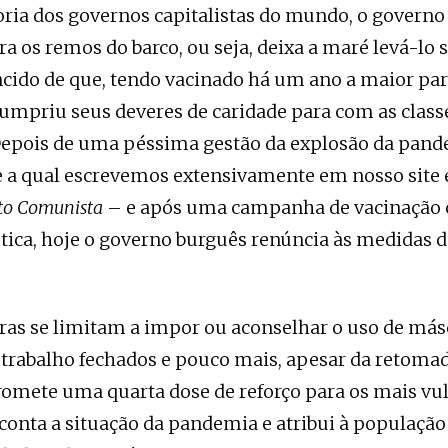
ia dos governos capitalistas do mundo, o governo 
a os remos do barco, ou seja, deixa a maré levá-lo 
cido de que, tendo vacinado há um ano a maior par
umpriu seus deveres de caridade para com as class
Depois de uma péssima gestão da explosão da pand
re a qual escrevemos extensivamente em nosso site
to Comunista
– e após uma campanha de vacinação
tica, hoje o governo burguês renúncia às medidas de
ras se limitam a impor ou aconselhar o uso de má
 trabalho fechados e pouco mais, apesar da retoma
romete uma quarta dose de reforço para os mais vul
conta a situação da pandemia e atribui à população