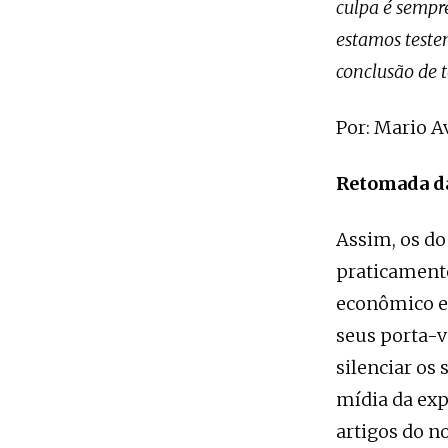
culpa é sempr
estamos teste
conclusão de 
Por: Mario A
Retomada d
Assim, os do
praticamente
econômico e 
seus porta-v
silenciar os
mídia da exp
artigos do n