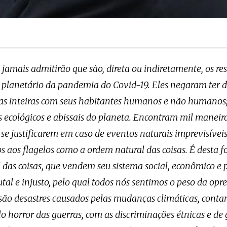
s jamais admitirão que são, direta ou indiretamente, os r
 planetário da pandemia do Covid-19. Eles negaram ter 
vas inteiras com seus habitantes humanos e não humanos
 ecológicos e abissais do planeta. Encontram mil maneira
se justificarem em caso de eventos naturais imprevisívei
s aos flagelos como a ordem natural das coisas. É desta 
das coisas, que vendem seu sistema social, econômico e p
utal e injusto, pelo qual todos nós sentimos o peso da opr
ão desastres causados pelas mudanças climáticas, cont
o horror das guerras, com as discriminações étnicas e de 