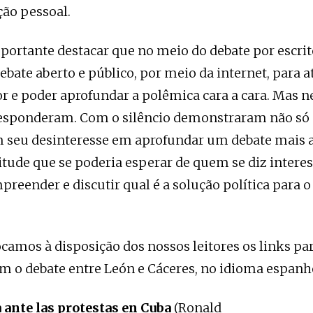
ção pessoal.
mportante destacar que no meio do debate por escrit
bate aberto e público, por meio da internet, para 
r e poder aprofundar a polêmica cara a cara. Mas 
esponderam. Com o silêncio demonstraram não só s
seu desinteresse em aprofundar um debate mais 
itude que se poderia esperar de quem se diz inter
mpreender e discutir qual é a solução política para 
ocamos à disposição dos nossos leitores os links par
 o debate entre León e Cáceres, no idioma espanh
 ante las protestas en Cuba
(Ronald