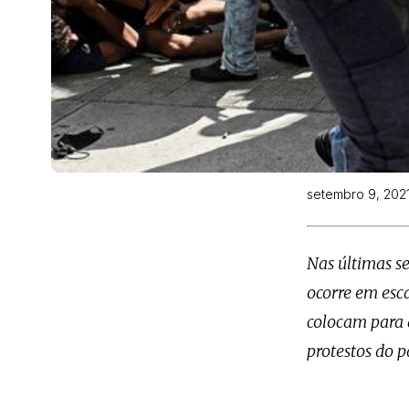
setembro 9, 202
Nas últimas 
ocorre em esca
colocam para 
protestos do p