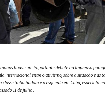
1
semanas houve um importante debate na imprensa parag
la internacional entre o ativismo, sobre a situação e as ta
a classe trabalhadora e a esquerda em Cuba, especialment
assado 11 de julho .