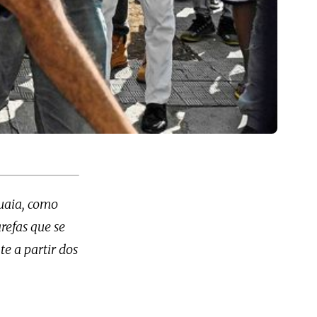
uaia, como
refas que se
e a partir dos