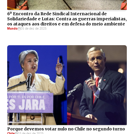
6º Encontro da Rede Sindical Internacional de
Solidariedade e Lutas: Contra as guerras imperialistas,
os ataques aos direitos e em defesa do meio ambiente
Mundo
05 de dez de 2025
Porque devemos votar nulo no Chile no segundo turno
Chile
03 de dez de 2025