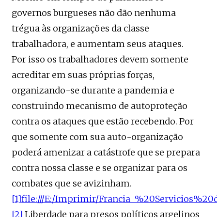
governos burgueses não dão nenhuma
trégua às organizações da classe
trabalhadora, e aumentam seus ataques.
Por isso os trabalhadores devem somente
acreditar em suas próprias forças,
organizando-se durante a pandemia e
construindo mecanismo de autoproteção
contra os ataques que estão recebendo. Por
que somente com sua auto-organização
poderá amenizar a catástrofe que se prepara
contra nossa classe e se organizar para os
combates que se avizinham.
[1]
file:///E:/Imprimir/Francia_%20Servic
[2]
Liberdade para presos políticos argelinos