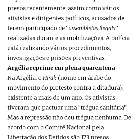
presos recentemente, assim como vários
ativistas e dirigentes políticos, acusados de
terem participado de “
assembleias ilegais
”
realizadas durante as mobilizações. A polícia
está realizando vários procedimentos,
investigações e prisões preventivas.
Argélia reprime em plena quarentena
Na Argélia, o
Hirak (
nome em árabe do
movimento do protesto contra a ditadura),
existente a mais de um ano. Os ativistas
tiveram que pactuar uma “trégua sanitária”.
Mas a repressão não deu trégua nenhuma. De
acordo com o Comitê Nacional pela
Libertação dos Detidos são 173 presos