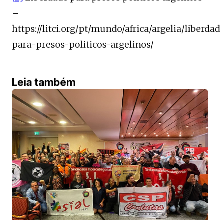
–
https://litci.org/pt/mundo/africa/argelia/liberda
para-presos-politicos-argelinos/
Leia também