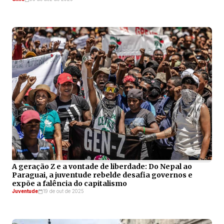
A geração Z e a vontade de liberdade: Do Nepal ao
Paraguai, a juventude rebelde desafia governos e
expõe a falência do capitalismo
Juventude
19 de out de 2025