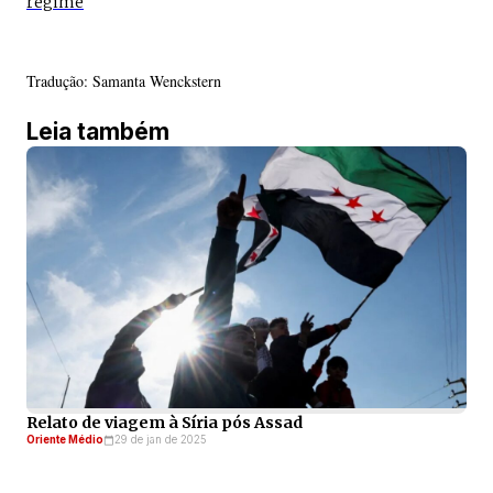
regime
Tradução: Samanta Wenckstern
Leia também
Relato de viagem à Síria pós Assad
Oriente Médio
29 de jan de 2025