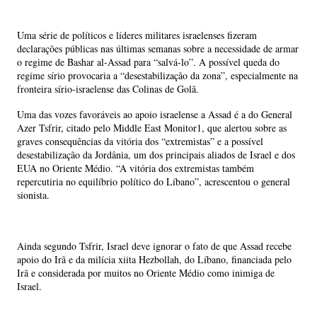
Uma série de políticos e líderes militares israelenses fizeram
declarações públicas nas últimas semanas sobre a necessidade de armar
o regime de Bashar al-Assad para “salvá-lo”. A possível queda do
regime sírio provocaria a “desestabilização da zona”, especialmente na
fronteira sírio-israelense das Colinas de Golã.
Uma das vozes favoráveis ao apoio israelense a Assad é a do General
Azer Tsfrir, citado pelo Middle East Monitor1, que alertou sobre as
graves consequências da vitória dos “extremistas” e a possível
desestabilização da Jordânia, um dos principais aliados de Israel e dos
EUA no Oriente Médio. “A vitória dos extremistas também
repercutiria no equilíbrio político do Líbano”, acrescentou o general
sionista.
Ainda segundo Tsfrir, Israel deve ignorar o fato de que Assad recebe
apoio do Irã e da milícia xiita Hezbollah, do Líbano, financiada pelo
Irã e considerada por muitos no Oriente Médio como inimiga de
Israel.