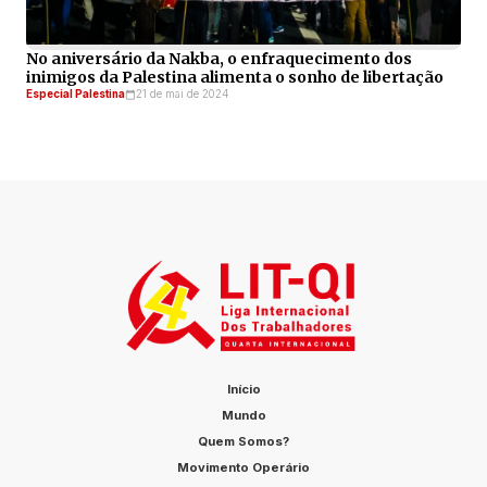
No aniversário da Nakba, o enfraquecimento dos
inimigos da Palestina alimenta o sonho de libertação
Especial Palestina
21 de mai de 2024
Início
Mundo
Quem Somos?
Movimento Operário