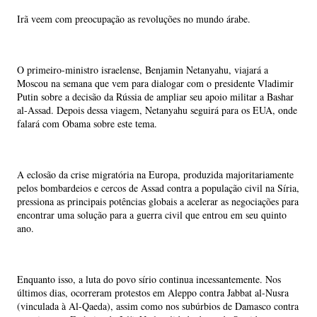
Irã veem com preocupação as revoluções no mundo árabe.
O primeiro-ministro israelense, Benjamin Netanyahu, viajará a
Moscou na semana que vem para dialogar com o presidente Vladimir
Putin sobre a decisão da Rússia de ampliar seu apoio militar a Bashar
al-Assad. Depois dessa viagem, Netanyahu seguirá para os EUA, onde
falará com Obama sobre este tema.
A eclosão da crise migratória na Europa, produzida majoritariamente
pelos bombardeios e cercos de Assad contra a população civil na Síria,
pressiona as principais potências globais a acelerar as negociações para
encontrar uma solução para a guerra civil que entrou em seu quinto
ano.
Enquanto isso, a luta do povo sírio continua incessantemente. Nos
últimos dias, ocorreram protestos em Aleppo contra Jabbat al-Nusra
(vinculada à Al-Qaeda), assim como nos subúrbios de Damasco contra