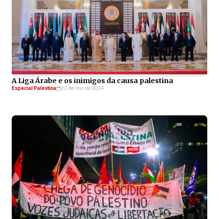
A Liga Árabe e os inimigos da causa palestina
Especial Palestina
22 de mai de 2024