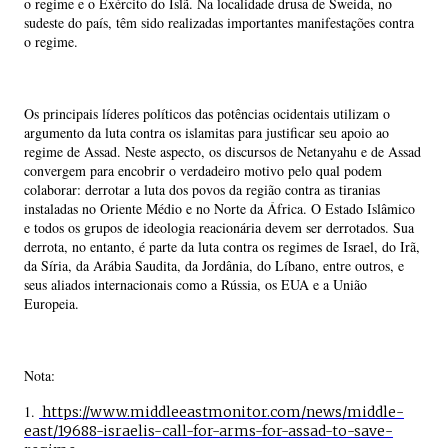
o regime e o Exército do Islã. Na localidade drusa de Sweida, no
sudeste do país, têm sido realizadas importantes manifestações contra
o regime.
Os principais líderes políticos das potências ocidentais utilizam o
argumento da luta contra os islamitas para justificar seu apoio ao
regime de Assad. Neste aspecto, os discursos de Netanyahu e de Assad
convergem para encobrir o verdadeiro motivo pelo qual podem
colaborar: derrotar a luta dos povos da região contra as tiranias
instaladas no Oriente Médio e no Norte da África. O Estado Islâmico
e todos os grupos de ideologia reacionária devem ser derrotados. Sua
derrota, no entanto, é parte da luta contra os regimes de Israel, do Irã,
da Síria, da Arábia Saudita, da Jordânia, do Líbano, entre outros, e
seus aliados internacionais como a Rússia, os EUA e a União
Europeia.
Nota:
1.
https://www.middleeastmonitor.com/news/middle-
east/19688-israelis-call-for-arms-for-assad-to-save-