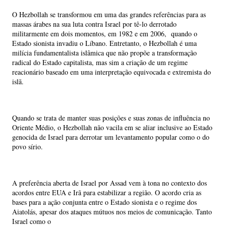
O Hezbollah se transformou em uma das grandes referências para as
massas árabes na sua luta contra Israel por tê-lo derrotado
militarmente em dois momentos, em 1982 e em 2006, quando o
Estado sionista invadiu o Líbano. Entretanto, o Hezbollah é uma
milícia fundamentalista islâmica que não propõe a transformação
radical do Estado capitalista, mas sim a criação de um regime
reacionário baseado em uma interpretação equivocada e extremista do
islã.
Quando se trata de manter suas posições e suas zonas de influência no
Oriente Médio, o Hezbollah não vacila em se aliar inclusive ao Estado
genocida de Israel para derrotar um levantamento popular como o do
povo sírio.
A preferência aberta de Israel por Assad vem à tona no contexto dos
acordos entre EUA e Irã para estabilizar a região. O acordo cria as
bases para a ação conjunta entre o Estado sionista e o regime dos
Aiatolás, apesar dos ataques mútuos nos meios de comunicação. Tanto
Israel como o