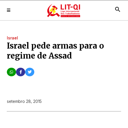
search
Israel
Israel pede armas para o
regime de Assad
setembro 28, 2015