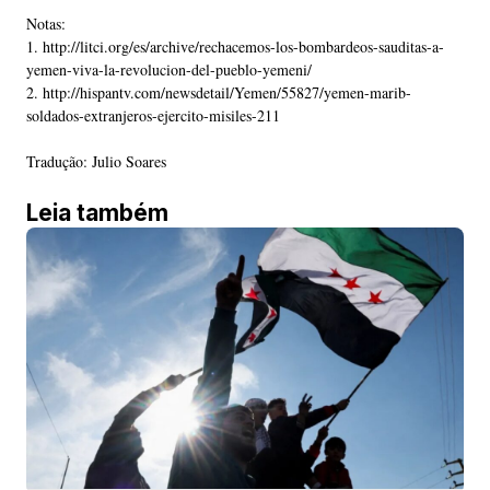
Notas:
1. http://litci.org/es/archive/rechacemos-los-bombardeos-sauditas-a-
yemen-viva-la-revolucion-del-pueblo-yemeni/
2. http://hispantv.com/newsdetail/Yemen/55827/yemen-marib-
soldados-extranjeros-ejercito-misiles-211
Tradução: Julio Soares
Leia também