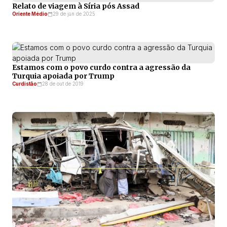
Relato de viagem à Síria pós Assad
Oriente Médio
29 de jan de 2025
Estamos com o povo curdo contra a agressão da
Turquia apoiada por Trump
Curdistão
28 de out de 2019