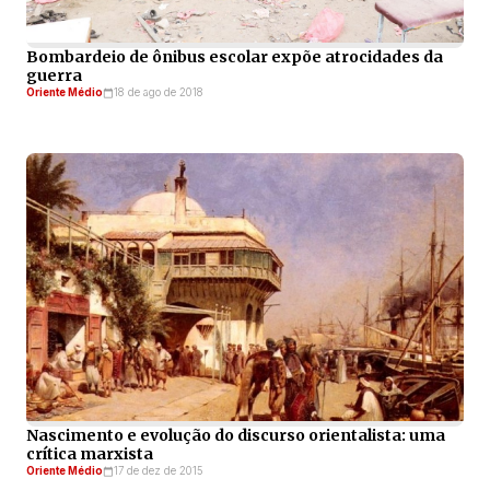
Bombardeio de ônibus escolar expõe atrocidades da
guerra
Oriente Médio
18 de ago de 2018
Nascimento e evolução do discurso orientalista: uma
crítica marxista
Oriente Médio
17 de dez de 2015