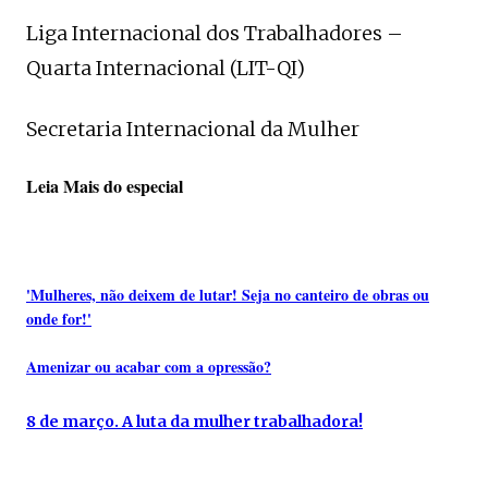
Liga Internacional dos Trabalhadores –
Quarta Internacional (LIT-QI)
Secretaria Internacional da Mulher
Leia Mais do especial
'Mulheres, não deixem de lutar! Seja no canteiro de obras ou
onde for!'
Amenizar ou acabar com a opressão?
8 de março. A luta da mulher trabalhadora!