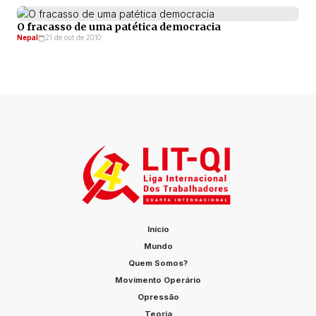
O fracasso de uma patética democracia
Nepal
21 de out de 2010
Início
Mundo
Quem Somos?
Movimento Operário
Opressão
Teoria