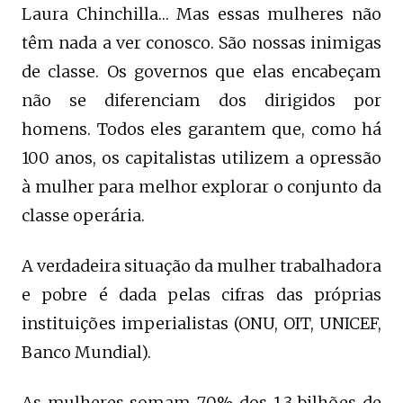
Laura Chinchilla… Mas essas mulheres não
têm nada a ver conosco. São nossas inimigas
de classe. Os governos que elas encabeçam
não se diferenciam dos dirigidos por
homens. Todos eles garantem que, como há
100 anos, os capitalistas utilizem a opressão
à mulher para melhor explorar o conjunto da
classe operária.
A verdadeira situação da mulher trabalhadora
e pobre é dada pelas cifras das próprias
instituições imperialistas (ONU, OIT, UNICEF,
Banco Mundial).
As mulheres somam 70% dos 1,3 bilhões de