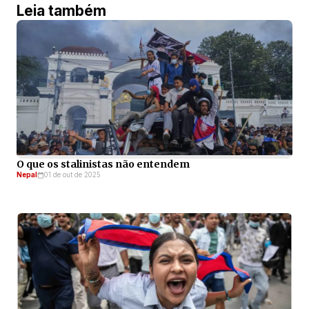
Leia também
O que os stalinistas não entendem
Nepal
01 de out de 2025