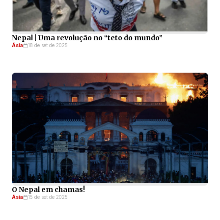
Nepal | Uma revolução no “teto do mundo”
Ásia
18 de set de 2025
O Nepal em chamas!
Ásia
15 de set de 2025