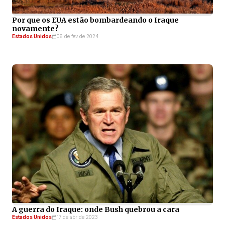
Por que os EUA estão bombardeando o Iraque
novamente?
Estados Unidos
06 de fev de 2024
A guerra do Iraque: onde Bush quebrou a cara
Estados Unidos
17 de abr de 2023