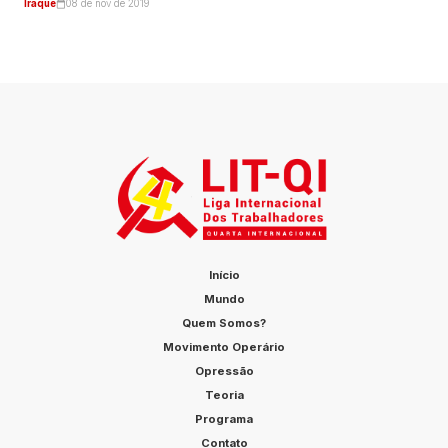
Iraque
08 de nov de 2019
Início
Mundo
Quem Somos?
Movimento Operário
Opressão
Teoria
Programa
Contato