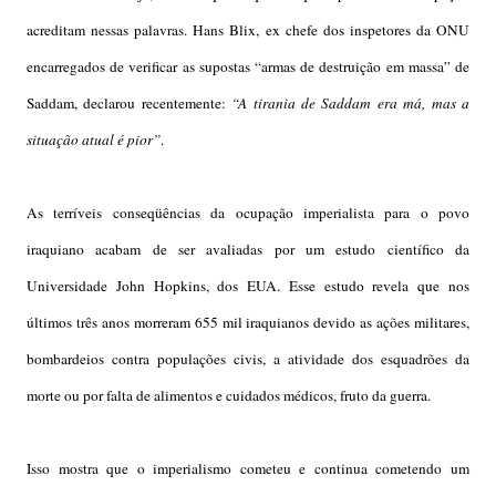
a
cr
editam nessas palavras. Hans Blix, ex chefe dos inspetores da ONU
encarregados de verificar as supostas “armas de destruição em massa” de
Saddam, declarou recentemente:
“A tirania de Saddam era má, mas a
situação atual é pior”
.
As terríveis conseqüências da ocupação imperialista para o povo
iraquiano acabam de ser avaliadas por um estudo científico da
Universidade John Hopkins, dos EUA. Esse estudo revela que nos
últimos três anos morreram 655 mil iraquianos devido as ações militares,
bombardeios contra populações civis, a atividade dos esquadrões da
morte ou por falta de alimentos e cuidados médicos, fruto da guerra.
Isso mostra que o imperialismo cometeu e continua cometendo um