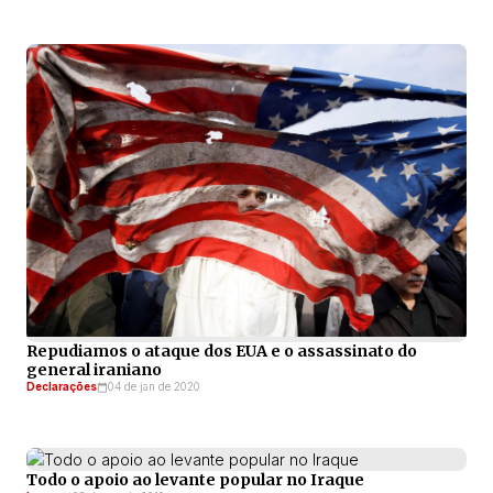
Repudiamos o ataque dos EUA e o assassinato do
general iraniano
Declarações
04 de jan de 2020
Todo o apoio ao levante popular no Iraque