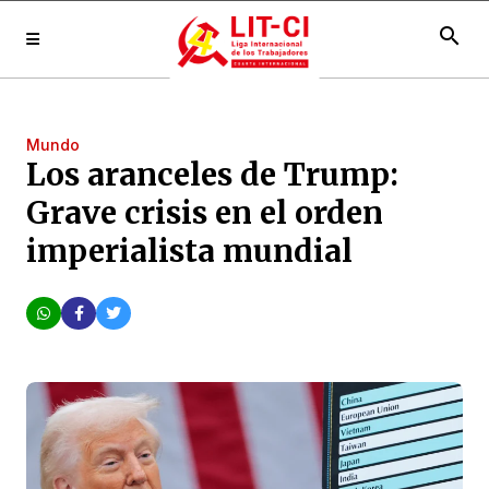
search
Mundo
Los aranceles de Trump:
Grave crisis en el orden
imperialista mundial