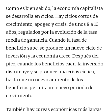
Como es bien sabido, la economía capitalista
se desarrolla en ciclos. Hay ciclos cortos de
crecimiento, apogeo y crisis, de unos 8 a 10
años, regulados por la evolución de la tasa
media de ganancia. Cuando la tasa de
beneficio sube, se produce un nuevo ciclo de
inversión y la economía crece. Después del
pico, cuando los beneficios caen, la inversión
disminuye y se produce una crisis cíclica,
hasta que un nuevo aumento de los
beneficios permita un nuevo periodo de
crecimiento.
También hay curvas económicas más largas,