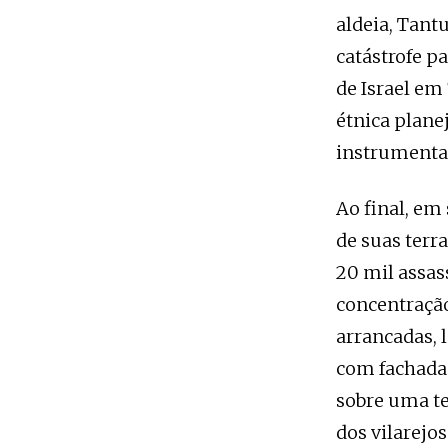
aldeia, Tant
catástrofe p
de Israel em
étnica plane
instrumenta
Ao final, em
de suas terra
20 mil assas
concentração
arrancadas, 
com fachada 
sobre uma te
dos vilarejos