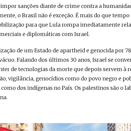
 impor sanções diante de crime contra a humanida
nte, o Brasil não é exceção. É mais do que tempo 
obilização para que Lula rompa imediatamente rel
omerciais e diplomáticas com Israel.
zação de um Estado de apartheid e genocida por 7
vácuo. Falando dos últimos 30 anos, Israel se conv
ter de tecnologias da morte que depois servem à r
ão, vigilância, genocídios como do povo negro e pob
 como dos indígenas no País. Os palestinos são o lab
na.