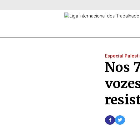
Especial Palest
Nos 7
vozes
resis