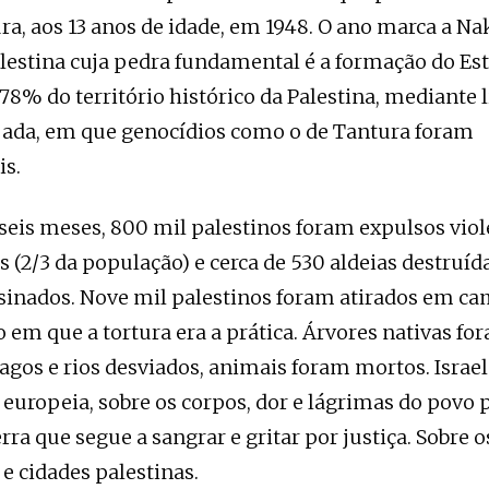
ura, aos 13 anos de idade, em 1948. O ano marca a N
alestina cuja pedra fundamental é a formação do Est
 78% do território histórico da Palestina, mediante
jada, em que genocídios como o de Tantura foram
is.
 seis meses, 800 mil palestinos foram expulsos vi
s (2/3 da população) e cerca de 530 aldeias destruíd
sinados. Nove mil palestinos foram atirados em c
 em que a tortura era a prática. Árvores nativas fo
lagos e rios desviados, animais foram mortos. Israel
europeia, sobre os corpos, dor e lágrimas do povo p
rra que segue a sangrar e gritar por justiça. Sobre 
 e cidades palestinas.