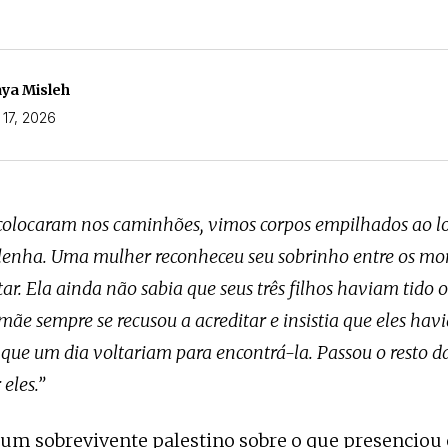
ya Misleh
 17, 2026
olocaram nos caminhões, vimos corpos empilhados ao l
lenha. Uma mulher reconheceu seu sobrinho entre os mort
ar. Ela ainda não sabia que seus três filhos haviam tido
 mãe sempre se recusou a acreditar e insistia que eles ha
 que um dia voltariam para encontrá-la. Passou o resto d
eles.”
e um sobrevivente palestino sobre o que presenciou