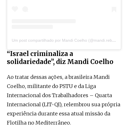
Um post compartilhado por Mandi Coelho (@mandi.rebeldia)
“Israel criminaliza a
solidariedade”, diz Mandi Coelho
Ao tratar dessas ações, a brasileira Mandi
Coelho, militante do PSTU e da Liga
Internacional dos Trabalhadores – Quarta
Internacional (LIT-QI), relembrou sua própria
experiência durante essa atual missão da
Flotilha no Mediterrâneo.