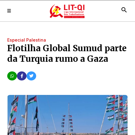
search
Especial Palestina
Flotilha Global Sumud parte
da Turquia rumo a Gaza