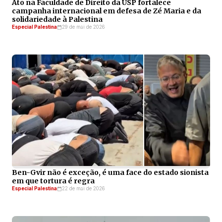
Ato na Faculdade de Direito da USP fortalece
campanha internacional em defesa de Zé Maria e da
solidariedade à Palestina
Especial Palestina
29 de mai de 2026
Ben-Gvir não é exceção, é uma face do estado sionista
em que tortura é regra
Especial Palestina
22 de mai de 2026