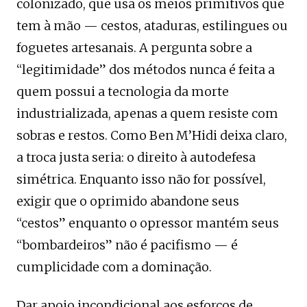
colonizado, que usa os meios primitivos que
tem à mão — cestos, ataduras, estilingues ou
foguetes artesanais. A pergunta sobre a
“legitimidade” dos métodos nunca é feita a
quem possui a tecnologia da morte
industrializada, apenas a quem resiste com
sobras e restos. Como Ben M’Hidi deixa claro,
a troca justa seria: o direito à autodefesa
simétrica. Enquanto isso não for possível,
exigir que o oprimido abandone seus
“cestos” enquanto o opressor mantém seus
“bombardeiros” não é pacifismo — é
cumplicidade com a dominação.
Dar apoio incondicional aos esforços de