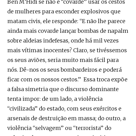
Ben M’Hidi se não é “covarde” usar os cestos
de mulheres para esconder explosivos que
matam civis, ele responde: “E não lhe parece
ainda mais covarde lançar bombas de napalm
sobre aldeias indefesas, onde há mil vezes
mais vítimas inocentes? Claro, se tivéssemos
os seus aviões, seria muito mais fácil para
nós. Dê-nos os seus bombardeiros e poderá
ficar com os nossos cestos.” Essa troca expõe
a falsa simetria que o discurso dominante
tenta impor: de um lado, a violência
“civilizada” do estado, com seus exércitos e
arsenais de destruição em massa; do outro, a
violência “selvagem” ou “terrorista” do