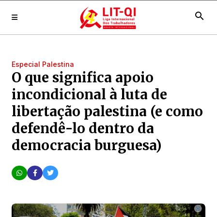
search
Especial Palestina
O que significa apoio
incondicional à luta de
libertação palestina (e como
defendê-lo dentro da
democracia burguesa)