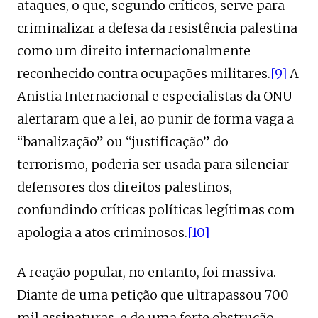
ataques, o que, segundo críticos, serve para
criminalizar a defesa da resistência palestina
como um direito internacionalmente
reconhecido contra ocupações militares.
[9]
A
Anistia Internacional e especialistas da ONU
alertaram que a lei, ao punir de forma vaga a
“banalização” ou “justificação” do
terrorismo, poderia ser usada para silenciar
defensores dos direitos palestinos,
confundindo críticas políticas legítimas com
apologia a atos criminosos.
[10]
A reação popular, no entanto, foi massiva.
Diante de uma petição que ultrapassou 700
mil assinaturas e de uma forte obstrução