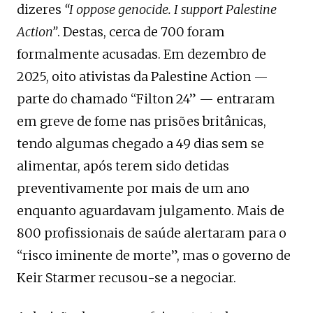
dizeres
“I oppose genocide. I support Palestine
Action”
. Destas, cerca de 700 foram
formalmente acusadas. Em dezembro de
2025, oito ativistas da Palestine Action —
parte do chamado “Filton 24” — entraram
em greve de fome nas prisões britânicas,
tendo algumas chegado a 49 dias sem se
alimentar, após terem sido detidas
preventivamente por mais de um ano
enquanto aguardavam julgamento. Mais de
800 profissionais de saúde alertaram para o
“risco iminente de morte”, mas o governo de
Keir Starmer recusou-se a negociar.