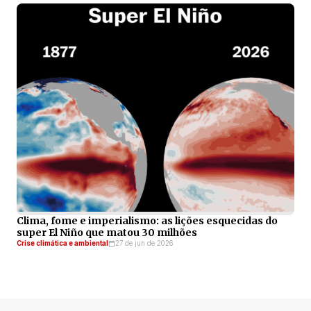
Clima, fome e imperialismo: as lições esquecidas do
super El Niño que matou 30 milhões
Crise climática e ambiental
27 de jun de 2026