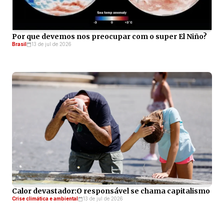
Por que devemos nos preocupar com o super El Niño?
Brasil
13 de jul de 2026
Calor devastador:O responsável se chama capitalismo
Crise climática e ambiental
13 de jul de 2026