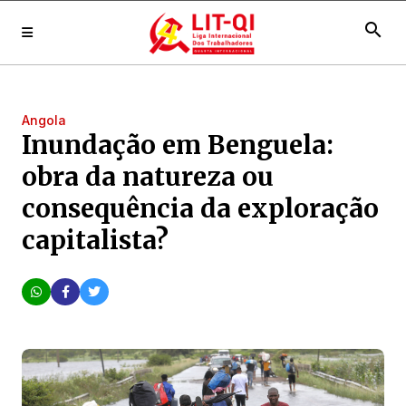
search
Angola
Inundação em Benguela:
obra da natureza ou
consequência da exploração
capitalista?