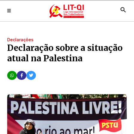
search
Declarações
Declaração sobre a situação
atual na Palestina