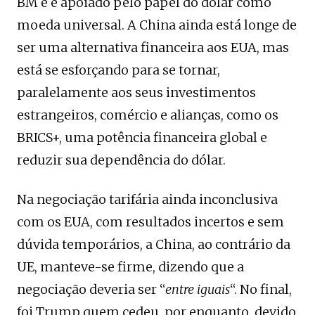
BM e é apoiado pelo papel do dólar como
moeda universal. A China ainda está longe de
ser uma alternativa financeira aos EUA, mas
está se esforçando para se tornar,
paralelamente aos seus investimentos
estrangeiros, comércio e alianças, como os
BRICS+, uma potência financeira global e
reduzir sua dependência do dólar.
Na negociação tarifária ainda inconclusiva
com os EUA, com resultados incertos e sem
dúvida temporários, a China, ao contrário da
UE, manteve-se firme, dizendo que a
negociação deveria ser “
entre iguais
“. No final,
foi Trump quem cedeu, por enquanto, devido