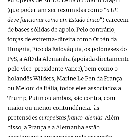
europeias de Enrico Letta ou Mario Draghi
(que poderiam ser resumidas como “
a UE
deve funcionar como um Estado único
“) carecem
de bases sólidas de apoio. Pelo contrário,
forças de extrema-direita como Orbán da
Hungria, Fico da Eslováquia, os poloneses do
PyS, a AfD da Alemanha (apoiada diretamente
pelo vice-presidente Vance), bem como o
holandês Wilders, Marine Le Pen da França
ou Meloni da Itália, todos eles associados a
Trump, Putin ou ambos, são contra, com
maior ou menor contundência. às
pretensões
europeístas franco-alemãs
. Além
disso, a França e a Alemanha estão