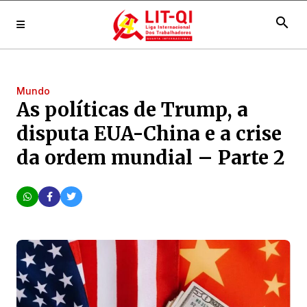
search
Mundo
As políticas de Trump, a
disputa EUA-China e a crise
da ordem mundial – Parte 2