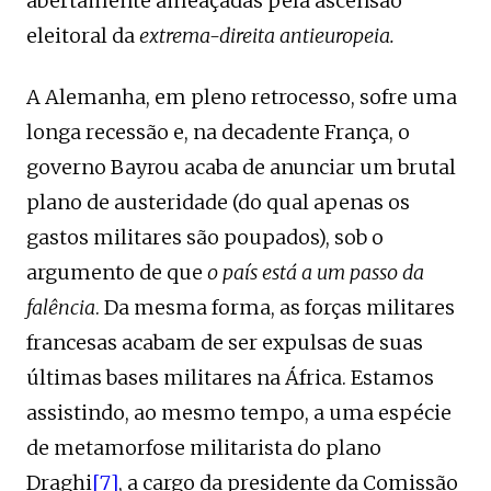
abertamente ameaçadas pela ascensão
eleitoral da
extrema-direita antieuropeia.
A Alemanha, em pleno retrocesso, sofre uma
longa recessão e, na decadente França, o
governo Bayrou acaba de anunciar um brutal
plano de austeridade (do qual apenas os
gastos militares são poupados), sob o
argumento de que
o país está a um passo da
falência
. Da mesma forma, as forças militares
francesas acabam de ser expulsas de suas
últimas bases militares na África. Estamos
assistindo, ao mesmo tempo, a uma espécie
de metamorfose militarista do plano
Draghi
[7]
, a cargo da presidente da Comissão