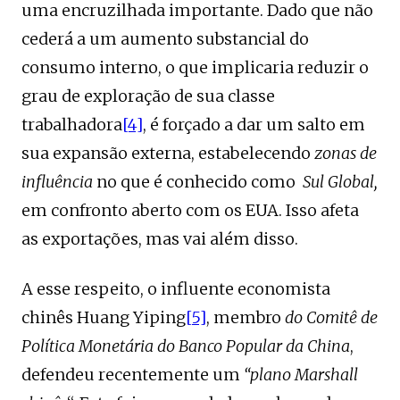
uma encruzilhada importante. Dado que não
cederá a um aumento substancial do
consumo interno, o que implicaria reduzir o
grau de exploração de sua classe
trabalhadora
[4]
, é forçado a dar um salto em
sua expansão externa, estabelecendo
zonas de
influência
no que é conhecido como
Sul Global,
em confronto aberto com os EUA. Isso afeta
as exportações, mas vai além disso.
A esse respeito, o influente economista
chinês Huang Yiping
[5]
, membro
do Comitê de
Política Monetária do Banco Popular da China
,
defendeu recentemente um
“plano Marshall