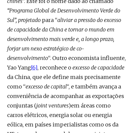
chinês
“. Este foi o nome dado ao chamado
“Programa Global de Desenvolvimento Verde do
Sul”, projetado
para “
aliviar a pressão do excesso
de capacidade da China e tornar o mundo em
desenvolvimento mais verde e, a longo prazo,
forjar um nexo estratégico de co-
desenvolvimento
“. Outro economista influente,
Yao Yang
[6]
, reconhece o
excesso de capacidade
da China, que ele define mais precisamente
como “
excesso de capital
“, e também avança a
conveniência de acompanhar as exportações
conjuntas (
joint ventures
)em áreas como
carros elétricos, energia solar ou energia
eólica, em países imperialistas como os da