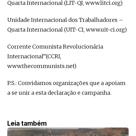
Quarta Internacional (LIT-QI, www.litci.org)
Unidade Internacional dos Trabalhadores –
Quarta Internacional (UIT-CI, www.uit-ci.org)
Corrente Comunista Revolucionária
Internacional”(CCRI,
www.thecommunists.net)
P.S.: Convidamos organizações que a apoiam
a se unir a esta declaração e campanha.
Leia também