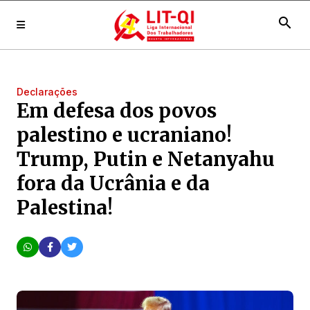
search
Declarações
Em defesa dos povos
palestino e ucraniano!
Trump, Putin e Netanyahu
fora da Ucrânia e da
Palestina!