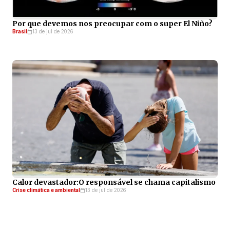
Por que devemos nos preocupar com o super El Niño?
Brasil
13 de jul de 2026
Calor devastador:O responsável se chama capitalismo
Crise climática e ambiental
13 de jul de 2026