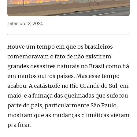
setembro 2, 2024
Houve um tempo em que os brasileiros
comemoravam o fato de não existirem
grandes desastres naturais no Brasil como há
em muitos outros países. Mas esse tempo
acabou. A catástrofe no Rio Grande do Sul, em
maio, e a fumaça das queimadas que sufocou
parte do país, particularmente São Paulo,
mostram que as mudanças climáticas vieram
pra ficar.