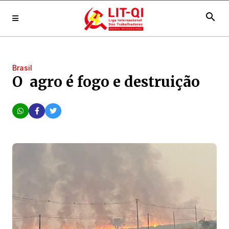
search
Brasil
O agro é fogo e destruição