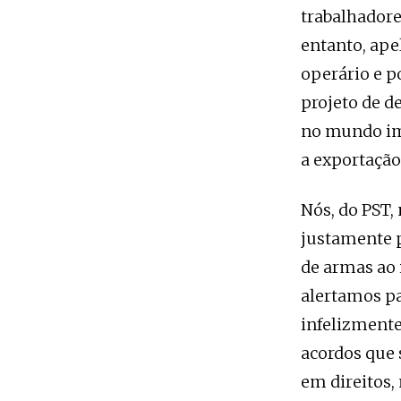
trabalhadore
entanto, ape
operário e p
projeto de d
no mundo im
a exportação
Nós, do PST,
justamente p
de armas ao 
alertamos pa
infelizmente
acordos que
em direitos,