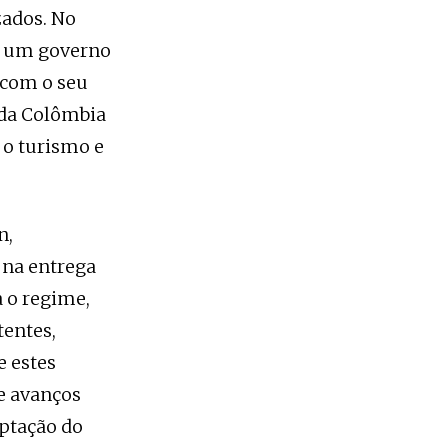
zados. No
 a um governo
o com o seu
 da Colômbia
 o turismo e
n,
 na entrega
a o regime,
tentes,
e estes
e avanços
aptação do