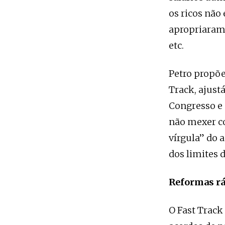
os ricos não
apropriaram 
etc.
Petro propõe
Track, ajust
Congresso e 
não mexer c
vírgula” do 
dos limites 
Reformas rá
O Fast Track