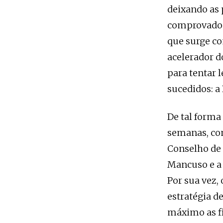
deixando as 
comprovados
que surge co
acelerador d
para tentar 
sucedidos: a 
De tal forma
semanas, com
Conselho de 
Mancuso e a 
Por sua vez,
estratégia d
máximo as fi