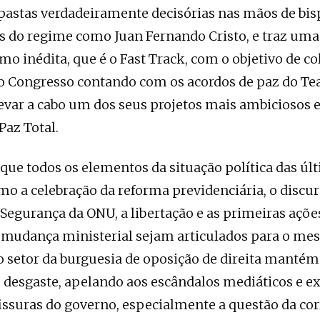
pastas verdadeiramente decisórias nas mãos de bis
 do regime como Juan Fernando Cristo, e traz uma
mo inédita, que é o Fast Track, com o objetivo de co
o Congresso contando com os acordos de paz do Tea
levar a cabo um dos seus projetos mais ambiciosos
Paz Total.
 que todos os elementos da situação política das úl
o a celebração da reforma previdenciária, o discur
Segurança da ONU, a libertação e as primeiras açõe
mudança ministerial sejam articulados para o mes
 o setor da burguesia de oposição de direita mantém
e desgaste, apelando aos escândalos mediáticos e e
ssuras do governo, especialmente a questão da co