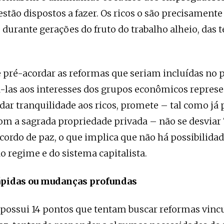
 estão dispostos a fazer. Os ricos o são precisament
durante gerações do fruto do trabalho alheio, das te
 pré-acordar as reformas que seriam incluídas no p
á-las aos interesses dos grupos econômicos repres
dar tranquilidade aos ricos, promete – tal como já
om a sagrada propriedade privada – não se desvia
acordo de paz, o que implica que não há possibilidad
do regime e do sistema capitalista.
pidas ou mudanças profundas
 possui 14 pontos que tentam buscar reformas vinc