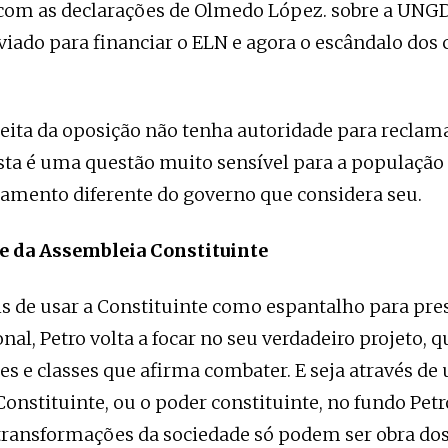
com as declarações de Olmedo López. sobre a UNGD
viado para financiar o ELN e agora o escândalo dos 
eita da oposição não tenha autoridade para reclam
sta é uma questão muito sensível para a população
mento diferente do governo que considera seu.
te da Assembleia Constituinte
s de usar a Constituinte como espantalho para pre
al, Petro volta a focar no seu verdadeiro projeto, q
es e classes que afirma combater. E seja através de
onstituinte, ou o poder constituinte, no fundo Petr
transformações da sociedade só podem ser obra do