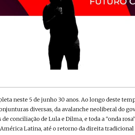
eta neste 5 de junho 30 anos. Ao longo deste temp
onjunturas diversas, da avalanche neoliberal do go
 de conciliação de Lula e Dilma, e toda a “onda rosa
América Latina, até o retorno da direita tradicional