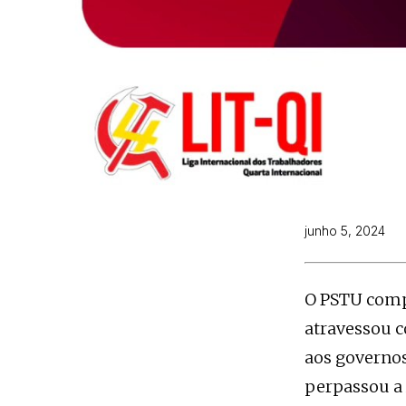
junho 5, 2024
O PSTU compl
atravessou c
aos governos
perpassou a 