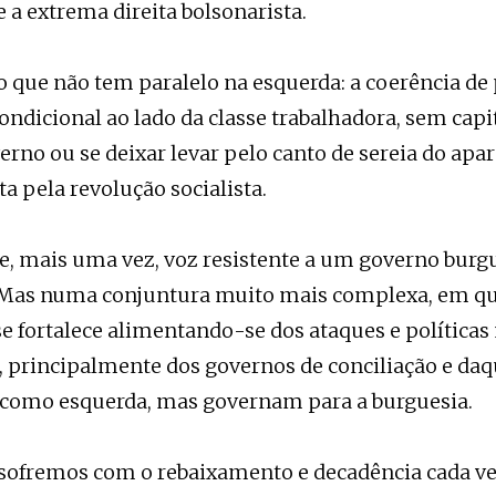
 a extrema direita bolsonarista.
 que não tem paralelo na esquerda: a coerência d
ondicional ao lado da classe trabalhadora, sem capi
no ou se deixar levar pelo canto de sereia do apar
ta pela revolução socialista.
e, mais uma vez, voz resistente a um governo burg
. Mas numa conjuntura muito mais complexa, em qu
se fortalece alimentando-se dos ataques e políticas 
, principalmente dos governos de conciliação e daq
como esquerda, mas governam para a burguesia.
, sofremos com o rebaixamento e decadência cada v