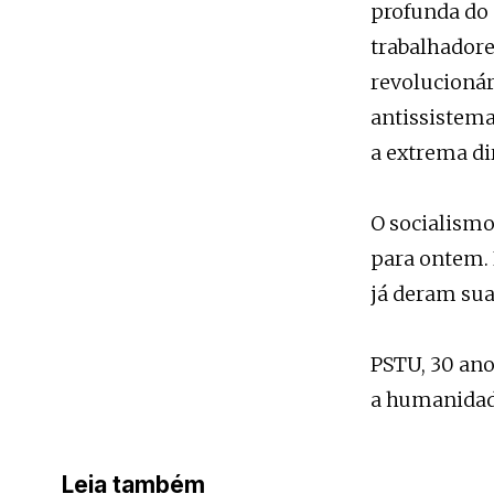
profunda do 
trabalhadore
revolucionár
antissistema
a extrema dir
O socialismo
para ontem. 
já deram sua
PSTU, 30 ano
a humanidade
Leia também