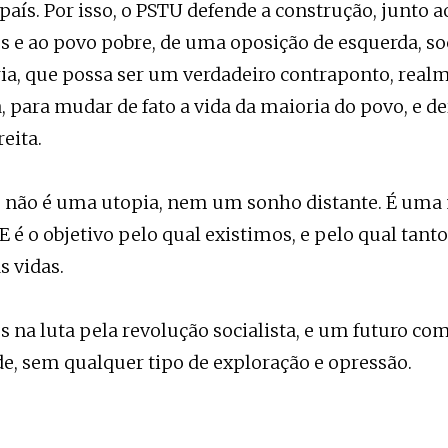
país. Por isso, o PSTU defende a construção, junto a
s e ao povo pobre, de uma oposição de esquerda, soc
ia, que possa ser um verdadeiro contraponto, real
, para mudar de fato a vida da maioria do povo, e de
eita.
 não é uma utopia, nem um sonho distante. É uma 
E é o objetivo pelo qual existimos, e pelo qual tan
s vidas.
s na luta pela revolução socialista, e um futuro co
, sem qualquer tipo de exploração e opressão.