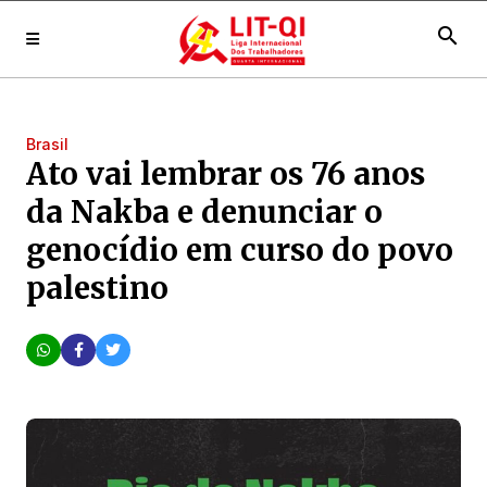
search
Brasil
Ato vai lembrar os 76 anos
da Nakba e denunciar o
genocídio em curso do povo
palestino