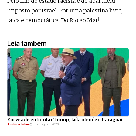
Pelo fim do estado racista e do apartheid
imposto por Israel. Por uma palestina livre,
laica e democrática. Do Rio ao Mar!
Leia também
Em vez de enfrentar Trump, Lula ofende o Paraguai
América Latina
05 de ago de 2026