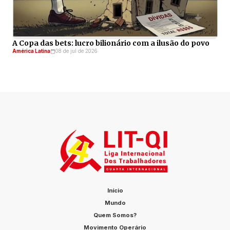
A Copa das bets: lucro bilionário com a ilusão do povo
América Latina
08 de jul de 2026
Início
Mundo
Quem Somos?
Movimento Operário