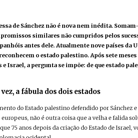
ssa de Sánchez não é nova nem inédita. Somam-
promissos similares não cumpridos pelos suces
panhóis antes dele. Atualmente nove países da 
 reconhecem o estado palestino. Após sete meses 
e Israel, a pergunta se impõe: de que estado pal
vez, a fábula dos dois estados
ento do Estado palestino defendido por Sánchez e
europeus, não é outra coisa que a velha e falida so
que 75 anos depois da criação do Estado de Israel, v
plomacia ocidental.