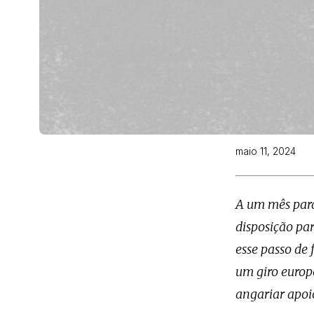
maio 11, 2024
A um mês para
disposição par
esse passo de
um giro europe
angariar apoi