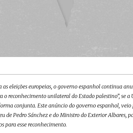
 as eleições europeias, o governo espanhol continua an
a o reconhecimento unilateral do Estado palestino”, se a
 forma conjunta. Este anúncio do governo espanhol, veio 
u de Pedro Sánchez e do Ministro do Exterior Albares, pa
os para esse reconhecimento.