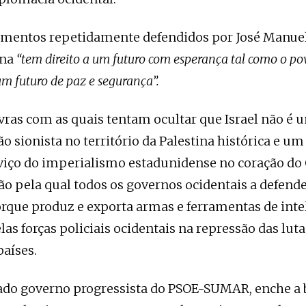
mentos repetidamente defendidos por José Manuel 
ina
“tem direito a um futuro com esperança tal como o po
um futuro de paz e segurança”.
vras com as quais tentam ocultar que Israel não é u
 sionista no território da Palestina histórica e um
rviço do imperialismo estadunidense no coração do
ão pela qual todos os governos ocidentais a defen
orque produz e exporta armas e ferramentas de inte
las forças policiais ocidentais na repressão das lut
países.
do governo progressista do PSOE-SUMAR, enche a 