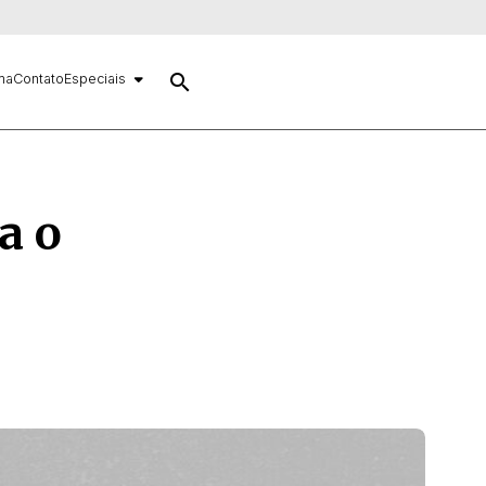
search
ma
Contato
Especiais
a o