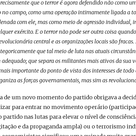
precisamente que o terror é agora defendido não como u
o no campo, como uma operação intimamente ligada a to
rdenada com ele, mas como meio de agressão individual, 
lquer exército. E o terror não pode ser outra coisa quand
volucionária central e as organizações locais são fracas. 
tegoricamente que tal meio de luta nas atuais circunstân
adequado; que separa os militantes mais ativos da sua v
 mais importante do ponto de vista dos interesses de tod
rganiza as forças governamentais, mas sim as revolucion
a de um novo momento do partido obrigava a decid
izar para entrar no movimento operário (participa
 partido nas lutas para elevar o nível de consciênc
gitação e da propaganda ampla) ou o terrorismo indi