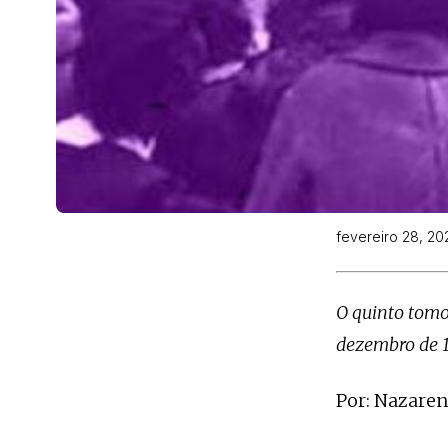
fevereiro 28, 20
O quinto tomo
dezembro de 1
Por: Nazare