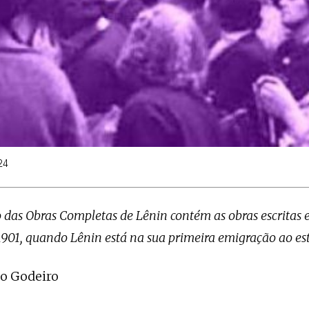
24
 das Obras Completas de Lênin contém as obras escritas 
901, quando Lênin está na sua primeira emigração ao est
no Godeiro