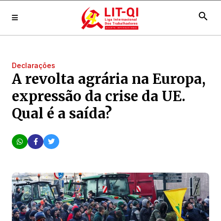
search
Declarações
A revolta agrária na Europa,
expressão da crise da UE.
Qual é a saída?